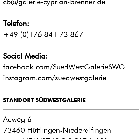
cb@galerie-cyprian-brenner.de
Telefon:
+49 (0)176 841 73 867
Social Media:
facebook.com/SuedWestGalerieSWG
instagram.com/suedwestgalerie
STANDORT SÜDWESTGALERIE
Auweg 6
73460 Hüttlingen-Niederalfingen