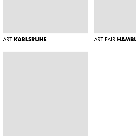
ART
KARLSRUHE
ART FAIR
HAMB