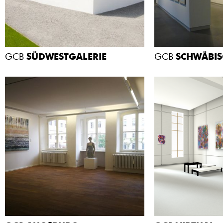
GCB
SÜDWESTGALERIE
GCB
SCHWÄBIS