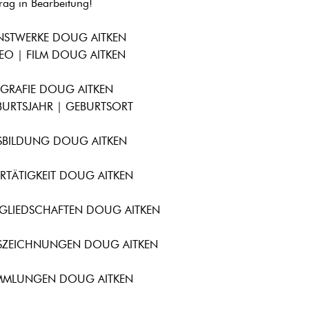
trag in Bearbeitung!
NSTWERKE DOUG AITKEN
EO | FILM DOUG AITKEN
OGRAFIE DOUG AITKEN
BURTSJAHR | GEBURTSORT
SBILDUNG DOUG AITKEN
RTÄTIGKEIT DOUG AITKEN
TGLIEDSCHAFTEN DOUG AITKEN
SZEICHNUNGEN DOUG AITKEN
MMLUNGEN DOUG AITKEN