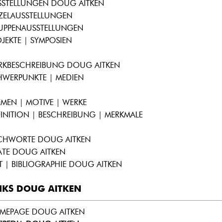
SSTELLUNGEN DOUG AITKEN
NZELAUSSTELLUNGEN
UPPENAUSSTELLUNGEN
JEKTE | SYMPOSIEN
RKBESCHREIBUNG DOUG AITKEN
HWERPUNKTE | MEDIEN
MEN | MOTIVE | WERKE
INITION | BESCHREIBUNG | MERKMALE
ICHWORTE DOUG AITKEN
ATE DOUG AITKEN
T | BIBLIOGRAPHIE DOUG AITKEN
NKS DOUG AITKEN
MEPAGE DOUG AITKEN