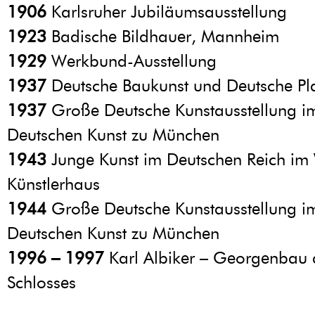
1906
Karlsruher Jubiläumsausstellung
1923
Badische Bildhauer, Mannheim
1929
Werkbund-Ausstellung
1937
Deutsche Baukunst und Deutsche Pla
1937
Große Deutsche Kunstausstellung i
Deutschen Kunst zu München
1943
Junge Kunst im Deutschen Reich im
Künstlerhaus
1944
Große Deutsche Kunstausstellung i
Deutschen Kunst zu München
1996 – 1997
Karl Albiker – Georgenbau 
Schlosses