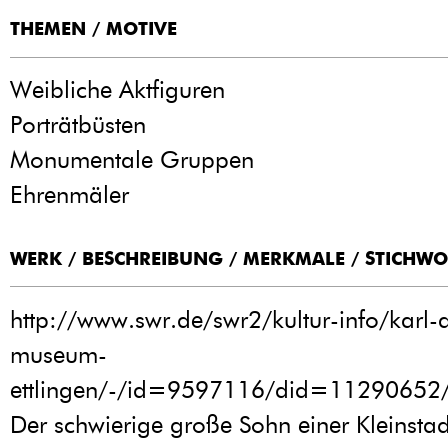
THEMEN / MOTIVE
Weibliche Aktfiguren
Porträtbüsten
Monumentale Gruppen
Ehrenmäler
WERK / BESCHREIBUNG / MERKMALE / STICHWOR
http://www.swr.de/swr2/kultur-info/karl-a
museum-
ettlingen/-/id=9597116/did=11290652
Der schwierige große Sohn einer Kleinstad