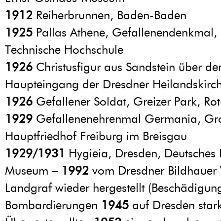
1912
Reiherbrunnen, Baden-Baden
1925
Pallas Athene, Gefallenendenkmal, 
Technische Hochschule
1926
Christusfigur aus Sandstein über d
Haupteingang der Dresdner Heilandskirch
1926
Gefallener Soldat, Greizer Park, Ro
1929
Gefallenenehrenmal Germania, Gro
Hauptfriedhof Freiburg im Breisgau
1929/1931
Hygieia, Dresden, Deutsches 
Museum –
1992
vom Dresdner Bildhauer
Landgraf wieder hergestellt (Beschädigun
Bombardierungen
1945
auf Dresden stark