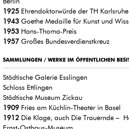
Berlin
1925
Ehrendoktorwürde der TH Karlsruhe
1943
Goethe Medaille für Kunst und Wiss
1953
Hans-Thoma-Preis
1957
Großes Bundesverdienstkreuz
SAMMLUNGEN / WERKE IM ÖFFENTLICHEN BESI
Städtische Galerie Esslingen
Schloss Ettlingen
Städtische Museum Zickau
1909
Fries am Küchlin-Theater in Basel
1912
Die Klage, auch Die Trauernde – H
Ernst-Osthaus-Museum