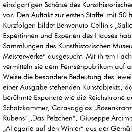
einzigartigen Schätze des Kunsthistorisc
vor. Den Auftakt zur ersten Staffel mit 50 
Kurzfolgen bildet Benvenuto Cellinis „Sali
Expertinnen und Experten des Hauses ha
Sammlungen des Kunsthistorischen Muse
Meisterwerke“ ausgesucht. Mit ihrem Fac
vermitteln sie dem Fernsehpublikum auf 
Weise die besondere Bedeutung des jewei
einer Ausgabe stehenden Kunstobjekts, da
berühmte Exponate wie die Reichskrone a
Schatzkammer, Caravaggios „Rosenkran
Rubens’ „Das Pelzchen“, Giuseppe Arcim
„Allegorie auf den Winter“ aus der Gemäl