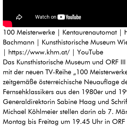
100 Meisterwerke | Kentaurenautomat | 
Bachmann | Kunsthistorische Museum Wi
|
https://www.khm.at/
| YouTube
Das Kunsthistorische Museum und ORF III 
mit der neuen TV-Reihe „100 Meisterwerke
zeitgemäße österreichische Neuauflage d
Fernsehklassikers aus den 1980er und 19
Generaldirektorin Sabine Haag und Schrift
Michael Köhlmeier stellen darin ab 7. Mä
Montag bis Freitag um 19.45 Uhr in ORF I