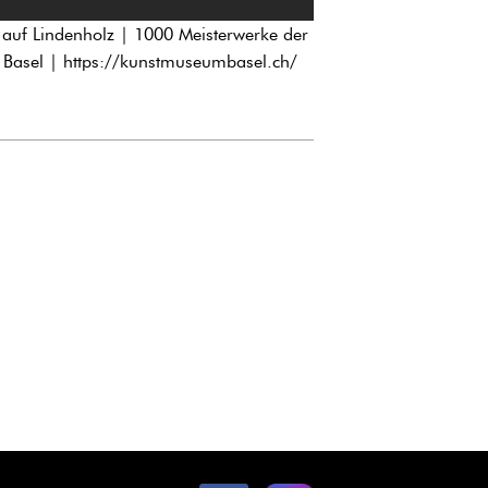
uf Lindenholz | 1000 Meisterwerke der
 Basel |
https://kunstmuseumbasel.ch/