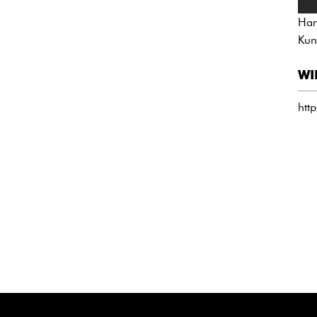
Han
Kun
WI
htt