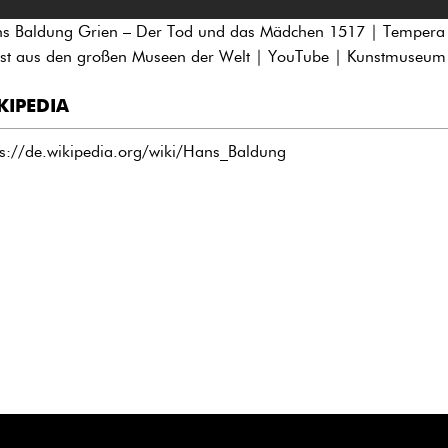
s Baldung Grien – Der Tod und das Mädchen 1517 | Tempera a
st aus den großen Museen der Welt | YouTube | Kunstmuseum
KIPEDIA
ps://de.wikipedia.org/wiki/Hans_Baldung