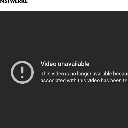
NSTWERKE