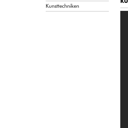
KU
Kunsttechniken