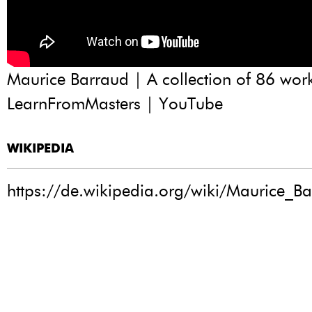
Maurice Barraud | A collection of 86 wor
LearnFromMasters | YouTube
WIKIPEDIA
https://de.wikipedia.org/wiki/Maurice_B