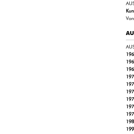
AU
Kun
Von
AU
AU
196
196
196
197
197
197
197
197
197
198
199