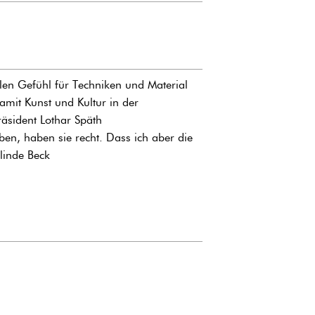
en Gefühl für Techniken und Material
mit Kunst und Kultur in der
äsident Lothar Späth
ben, haben sie recht. Dass ich aber die
rlinde Beck