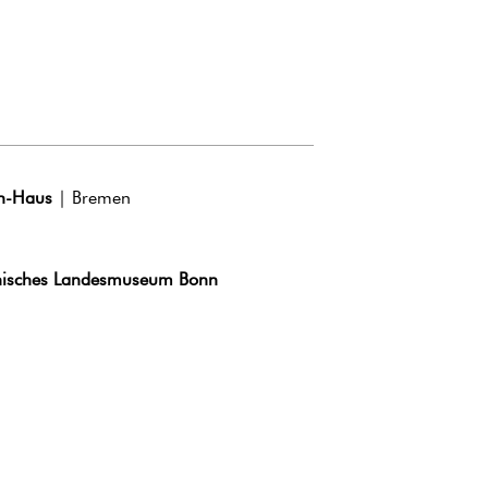
n-Haus
| Bremen
nisches Landesmuseum Bonn