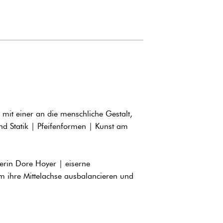
mit einer an die menschliche Gestalt,
nd Statik | Pfeifenformen | Kunst am
erin Dore Hoyer | eiserne
m ihre Mittelachse ausbalancieren und