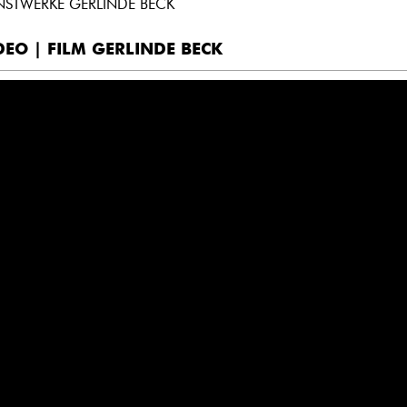
NSTWERKE GERLINDE BECK
DEO | FILM GERLINDE BECK