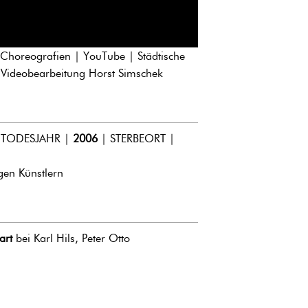
 Choreografien | YouTube | Städtische
d Videobearbeitung Horst Simschek
 | TODESJAHR |
2006
| STERBEORT |
gen Künstlern
art
bei Karl Hils, Peter Otto