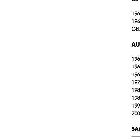
196
196
GE
AU
196
196
196
197
198
198
199
200
SA