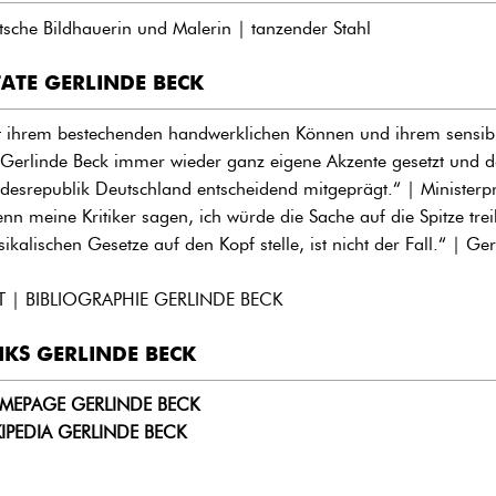
tsche Bildhauerin und Malerin | tanzender Stahl
TATE GERLINDE BECK
t ihrem bestechenden handwerklichen Können und ihrem sensibl
 Gerlinde Beck immer wieder ganz eigene Akzente gesetzt und da
desrepublik Deutschland entscheidend mitgeprägt.“ | Ministerpr
nn meine Kritiker sagen, ich würde die Sache auf die Spitze trei
sikalischen Gesetze auf den Kopf stelle, ist nicht der Fall.“ | Ge
T | BIBLIOGRAPHIE GERLINDE BECK
NKS GERLINDE BECK
MEPAGE GERLINDE BECK
IPEDIA GERLINDE BECK