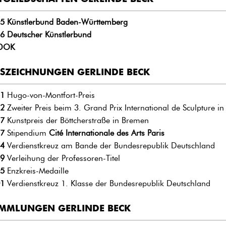
5
Künstlerbund Baden-Württemberg
6 Deutscher Künstlerbund
DOK
SZEICHNUNGEN GERLINDE BECK
1
Hugo-von-Montfort-Preis
2
Zweiter Preis beim 3. Grand Prix International de Sculpture i
7
Kunstpreis der Böttcherstraße in Bremen
7
Stipendium
Cité Internationale des Arts Paris
4
Verdienstkreuz am Bande der Bundesrepublik Deutschland
9
Verleihung der Professoren-Titel
5
Enzkreis-Medaille
1
Verdienstkreuz 1. Klasse der Bundesrepublik Deutschland
MMLUNGEN GERLINDE BECK