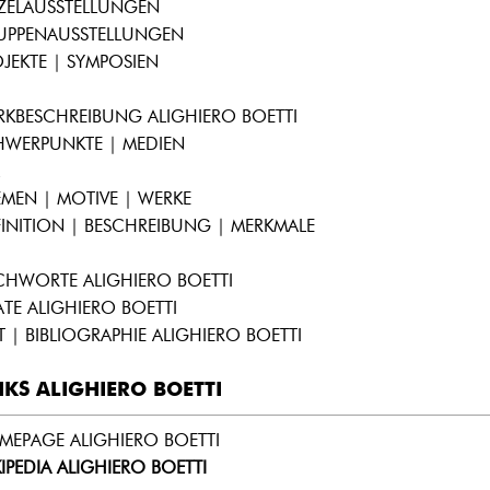
NZELAUSSTELLUNGEN
UPPENAUSSTELLUNGEN
JEKTE | SYMPOSIEN
RKBESCHREIBUNG ALIGHIERO BOETTI
HWERPUNKTE | MEDIEN
MEN | MOTIVE | WERKE
INITION | BESCHREIBUNG | MERKMALE
CHWORTE ALIGHIERO BOETTI
ATE ALIGHIERO BOETTI
T | BIBLIOGRAPHIE ALIGHIERO BOETTI
NKS ALIGHIERO BOETTI
MEPAGE ALIGHIERO BOETTI
IPEDIA ALIGHIERO BOETTI