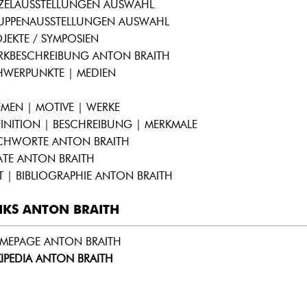
NZELAUSSTELLUNGEN AUSWAHL
UPPENAUSSTELLUNGEN AUSWAHL
JEKTE / SYMPOSIEN
RKBESCHREIBUNG ANTON BRAITH
HWERPUNKTE | MEDIEN
MEN | MOTIVE | WERKE
INITION | BESCHREIBUNG | MERKMALE
ICHWORTE ANTON BRAITH
ATE ANTON BRAITH
T | BIBLIOGRAPHIE ANTON BRAITH
NKS ANTON BRAITH
MEPAGE ANTON BRAITH
IPEDIA ANTON BRAITH