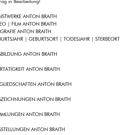
trag in Bearbeitung!
NSTWERKE ANTON BRAITH
EO | FILM ANTON BRAITH
GRAFIE ANTON BRAITH
URTSJAHR | GEBURTSORT | TODESJAHR | STERBEORT
SBILDUNG ANTON BRAITH
RTÄTIGKEIT ANTON BRAITH
TGLIEDSCHAFTEN ANTON BRAITH
SZEICHNUNGEN ANTON BRAITH
MMLUNGEN ANTON BRAITH
SSTELLUNGEN ANTON BRAITH