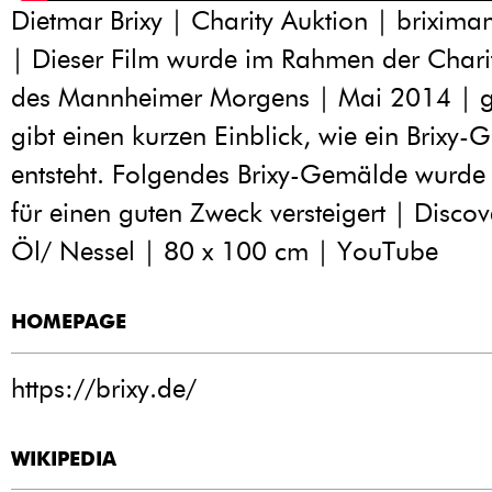
Dietmar Brixy | Charity Auktion | brixim
| Dieser Film wurde im Rahmen der Chari
des Mannheimer Morgens | Mai 2014 | g
gibt einen kurzen Einblick, wie ein Brixy
entsteht. Folgendes Brixy-Gemälde wurde 
für einen guten Zweck versteigert | Disco
Öl/ Nessel | 80 x 100 cm | YouTube
HOMEPAGE
https://brixy.de/
WIKIPEDIA