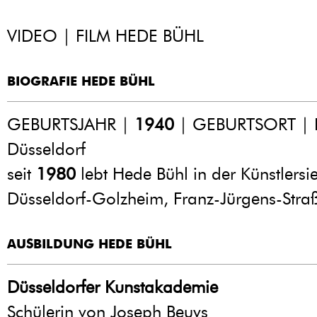
VIDEO | FILM HEDE BÜHL
BIOGRAFIE HEDE BÜHL
GEBURTSJAHR |
1940
| GEBURTSORT | 
Düsseldorf
seit
1980
lebt Hede Bühl in der Künstlersi
Düsseldorf-Golzheim, Franz-Jürgens-Stra
AUSBILDUNG HEDE BÜHL
Düsseldorfer Kunstakademie
Schülerin von Joseph Beuys