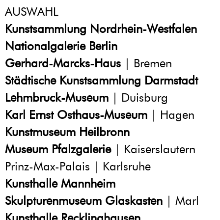
AUSWAHL
Kunstsammlung Nordrhein-Westfalen
Nationalgalerie Berlin
Gerhard-Marcks-Haus
| Bremen
Städtische Kunstsammlung Darmstadt
Lehmbruck-Museum
| Duisburg
Karl Ernst Osthaus-Museum
| Hagen
Kunstmuseum Heilbronn
Museum Pfalzgalerie
| Kaiserslautern
Prinz-Max-Palais | Karlsruhe
Kunsthalle Mannheim
Skulpturenmuseum Glaskasten
| Marl
Kunsthalle Recklinghausen