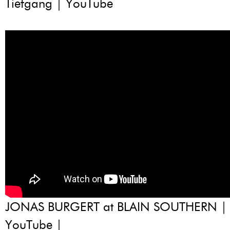
Tiefgang | YouTube
JONAS BURGERT at BLAIN SOUTHERN | 
YouTube |