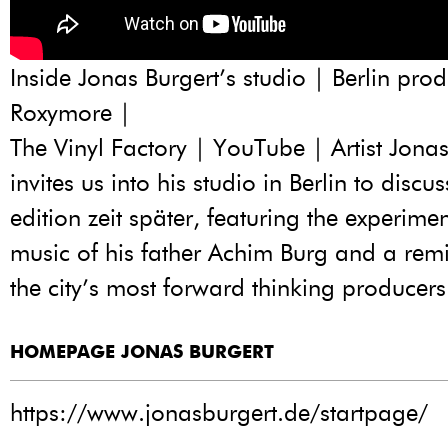
Inside Jonas Burgert’s studio | Berlin pro
Roxymore |
The Vinyl Factory | YouTube | Artist Jonas
invites us into his studio in Berlin to discuss
edition zeit später, featuring the experimen
music of his father Achim Burg and a rem
the city’s most forward thinking producer
HOMEPAGE JONAS BURGERT
https://www.jonasburgert.de/startpage/