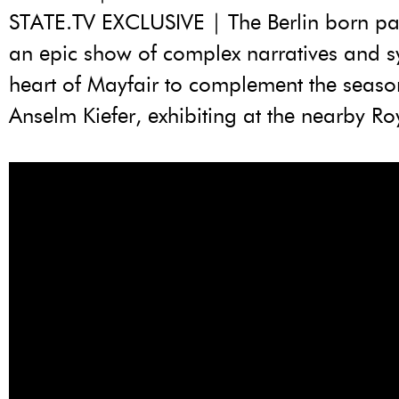
STATE.TV EXCLUSIVE | The Berlin born pai
an epic show of complex narratives and s
heart of Mayfair to complement the season
Anselm Kiefer, exhibiting at the nearby R