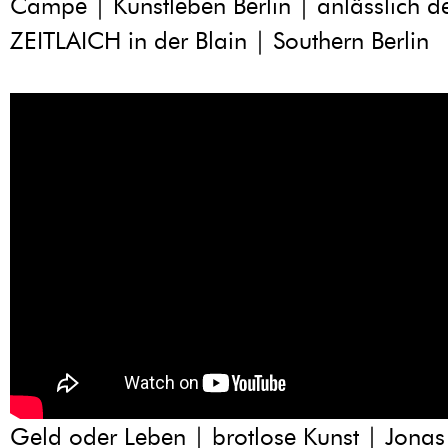
Campe | Kunstleben Berlin | anlässlich de
ZEITLAICH in der Blain | Southern Berlin
Geld oder Leben | brotlose Kunst | Jonas