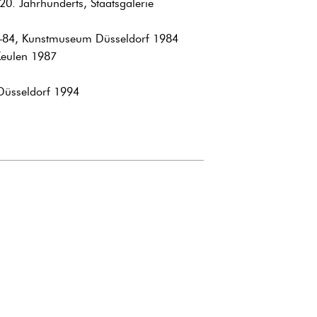
20. Jahrhunderts, Staatsgalerie
69–84, Kunstmuseum Düsseldorf 1984
Keulen 1987
Düsseldorf 1994