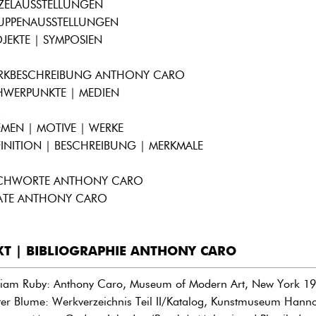
NZELAUSSTELLUNGEN
UPPENAUSSTELLUNGEN
JEKTE | SYMPOSIEN
RKBESCHREIBUNG ANTHONY CARO
HWERPUNKTE | MEDIEN
MEN | MOTIVE | WERKE
INITION | BESCHREIBUNG | MERKMALE
ICHWORTE ANTHONY CARO
TATE ANTHONY CARO
XT | BIBLIOGRAPHIE ANTHONY CARO
liam Ruby: Anthony Caro, Museum of Modern Art, New York 1
ter Blume: Werkverzeichnis Teil II/Katalog, Kunstmuseum Hann