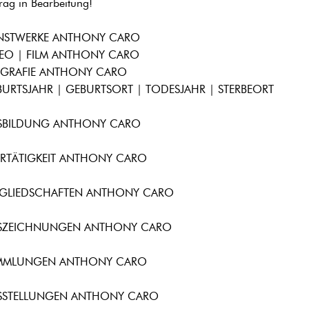
trag in Bearbeitung!
NSTWERKE ANTHONY CARO
DEO | FILM ANTHONY CARO
OGRAFIE ANTHONY CARO
URTSJAHR | GEBURTSORT | TODESJAHR | STERBEORT
SBILDUNG ANTHONY CARO
HRTÄTIGKEIT ANTHONY CARO
TGLIEDSCHAFTEN ANTHONY CARO
SZEICHNUNGEN ANTHONY CARO
MMLUNGEN ANTHONY CARO
SSTELLUNGEN ANTHONY CARO