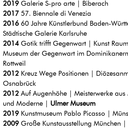
2019
Galerie S-pro arte | Biberach
2017
57. Biennale di Venezia
2016
60 Jahre Künstlerbund Baden-Würt
Städtische Galerie Karlsruhe
2014
Gotik trifft Gegenwart | Kunst Raum
Museum der Gegenwart im Dominikane
Rottweil
2012
Kreuz Wege Positionen | Diözesa
Osnabrück
2012
Auf Augenhöhe | Meisterwerke aus M
und Moderne |
Ulmer Museum
2019
Kunstmuseum Pablo Picasso | Müns
2009
Große Kunstausstellung München 