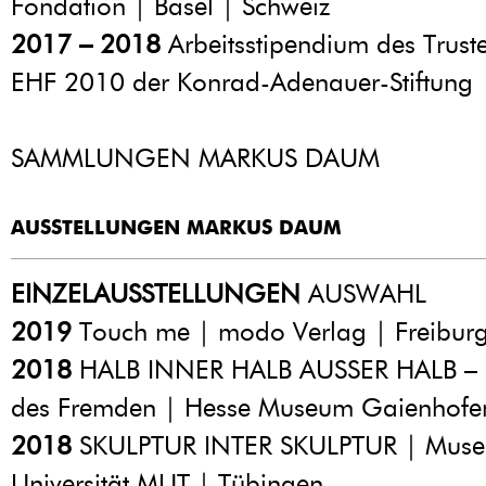
Fondation | Basel | Schweiz
2017 – 2018
Arbeitsstipendium des Trus
EHF 2010 der Konrad-Adenauer-Stiftung |
SAMMLUNGEN MARKUS DAUM
AUSSTELLUNGEN MARKUS DAUM
EINZELAUSSTELLUNGEN
AUSWAHL
2019
Touch me | modo Verlag | Freibur
2018
HALB INNER HALB AUSSER HALB – 
des Fremden | Hesse Museum Gaienhofe
2018
SKULPTUR INTER SKULPTUR | Muse
Universität MUT | Tübingen