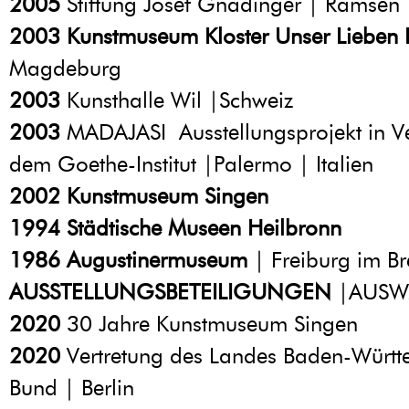
2005
Stiftung Josef Gnädinger | Ramsen 
2003
Kunstmuseum Kloster Unser Lieben 
Magdeburg
2003
Kunsthalle Wil |Schweiz
2003
MADAJASI Ausstellungsprojekt in V
dem Goethe-Institut |Palermo | Italien
2002
Kunstmuseum Singen
1994
Städtische Museen Heilbronn
1986
Augustinermuseum
| Freiburg im Br
AUSSTELLUNGSBETEILIGUNGEN
|AUSW
2020
30 Jahre Kunstmuseum Singen
2020
Vertretung des Landes Baden-Würt
Bund | Berlin