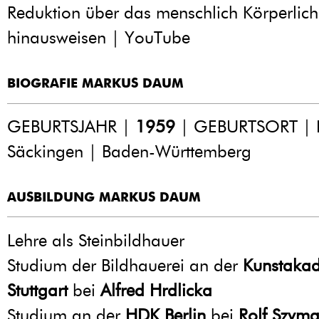
Reduktion über das menschlich Körperlic
hinausweisen | YouTube
BIOGRAFIE MARKUS DAUM
GEBURTSJAHR |
1959
| GEBURTSORT | 
Säckingen | Baden-Württemberg
AUSBILDUNG MARKUS DAUM
Lehre als Steinbildhauer
Studium der Bildhauerei an der
Kunstaka
Stuttgart
bei
Alfred Hrdlicka
Studium an der
HDK Berlin
bei
Rolf Szyma