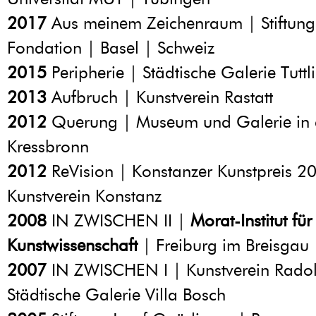
2017
Aus meinem Zeichenraum | Stiftung 
Fondation | Basel | Schweiz
2015
Peripherie | Städtische Galerie Tuttl
2013
Aufbruch | Kunstverein Rastatt
2012
Querung | Museum und Galerie in 
Kressbronn
2012
ReVision | Konstanzer Kunstpreis 2
Kunstverein Konstanz
2008
IN ZWISCHEN II |
Morat-Institut fü
Kunstwissenschaft
| Freiburg im Breisgau
2007
IN ZWISCHEN I | Kunstverein Radolf
Städtische Galerie Villa Bosch