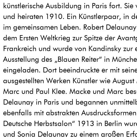
künstlerische Ausbildung in Paris fort. Sie 
und heiraten 1910. Ein Künstlerpaar, in d
im gemeinsamen Leben. Robert Delaunay 
dem Ersten Weltkrieg zur Spitze der Avant
Frankreich und wurde von Kandinsky zur e
Ausstellung des „Blauen Reiter“ in Münch
eingeladen. Dort beeindruckte er mit sein
ausgestellten Werken Künstler wie August
Marc und Paul Klee. Macke und Marc bes
Delaunay in Paris und begannen unmitte
ebenfalls mit abstrakten Ausdrucksformen.
Deutsche Herbstsalon“ 1913 in Berlin wur
und Sonia Delaunay zu einem großen Erf