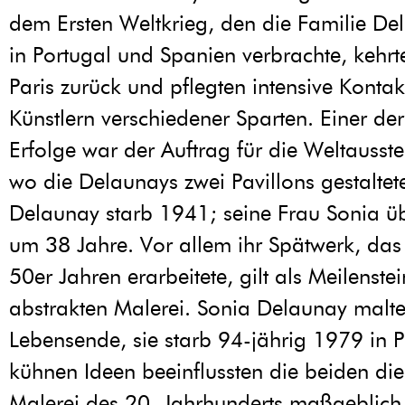
dem Ersten Weltkrieg, den die Familie De
in Portugal und Spanien verbrachte, kehrt
Paris zurück und pflegten intensive Kontak
Künstlern verschiedener Sparten. Einer de
Erfolge war der Auftrag für die Weltausst
wo die Delaunays zwei Pavillons gestaltet
Delaunay starb 1941; seine Frau Sonia üb
um 38 Jahre. Vor allem ihr Spätwerk, das
50er Jahren erarbeitete, gilt als Meilenste
abstrakten Malerei. Sonia Delaunay malte 
Lebensende, sie starb 94-jährig 1979 in Pa
kühnen Ideen beeinflussten die beiden d
Malerei des 20. Jahrhunderts maßgeblich.