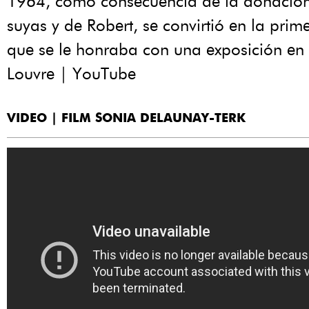
1964, como consecuencia de la donació
suyas y de Robert, se convirtió en la prim
que se le honraba con una exposición en
Louvre | YouTube
VIDEO | FILM SONIA DELAUNAY-TERK