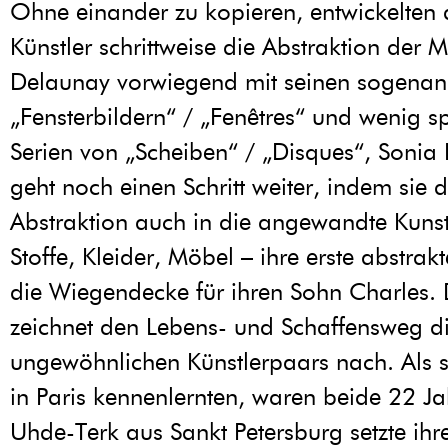
Ohne einander zu kopieren, entwickelten 
Künstler schrittweise die Abstraktion der M
Delaunay vorwiegend mit seinen sogenan
„Fensterbildern“ / „Fenêtres“ und wenig s
Serien von „Scheiben“ / „Disques“, Sonia
geht noch einen Schritt weiter, indem sie d
Abstraktion auch in die angewandte Kunst
Stoffe, Kleider, Möbel – ihre erste abstrak
die Wiegendecke für ihren Sohn Charles. 
zeichnet den Lebens- und Schaffensweg d
ungewöhnlichen Künstlerpaars nach. Als s
in Paris kennenlernten, waren beide 22 Ja
Uhde-Terk aus Sankt Petersburg setzte ihr