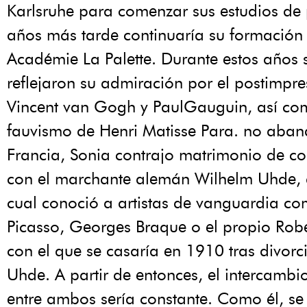
Karlsruhe para comenzar sus estudios de 
años más tarde continuaría su formación 
Académie La Palette. Durante estos años 
reflejaron su admiración por el postimpr
Vincent van Gogh y PaulGauguin, así co
fauvismo de Henri Matisse Para. no aba
Francia, Sonia contrajo matrimonio de c
con el marchante alemán Wilhelm Uhde, a
cual conoció a artistas de vanguardia c
Picasso, Georges Braque o el propio Rob
con el que se casaría en 1910 tras divorc
Uhde. A partir de entonces, el intercambio
entre ambos sería constante. Como él, se 