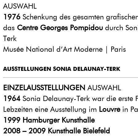
AUSWAHL
1976
Schenkung des gesamten grafische
das
Centre Georges Pompidou
durch Son
Terk
Musée National d’Art Moderne | Paris
AUSSTELLUNGEN SONIA DELAUNAY-TERK
EINZELAUSSTELLUNGEN
AUSWAHL
1964
Sonia Delaunay-Terk war die erste F
Lebzeiten eine Ausstellung im
Louvre
in Pa
1999
Hamburger Kunsthalle
2008 – 2009
Kunsthalle Bielefeld