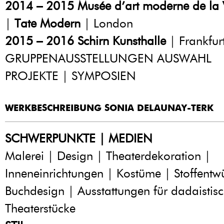
2014 – 2015
Musée d’art moderne de la V
|
Tate Modern
| London
2015 – 2016
Schirn Kunsthalle
| Frankfur
GRUPPENAUSSTELLUNGEN AUSWAHL
PROJEKTE | SYMPOSIEN
WERKBESCHREIBUNG SONIA DELAUNAY-TERK
SCHWERPUNKTE | MEDIEN
Malerei | Design | Theaterdekoration |
Inneneinrichtungen | Kostüme | Stoffentwü
Buchdesign | Ausstattungen für dadaistis
Theaterstücke