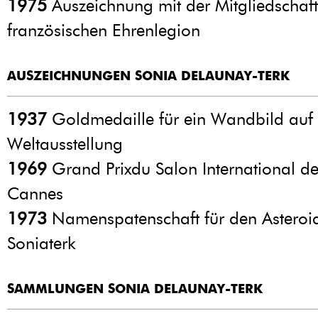
1975
Auszeichnung mit der Mitgliedschaft
französischen Ehrenlegion
AUSZEICHNUNGEN SONIA DELAUNAY-TERK
1937
Goldmedaille für ein Wandbild auf 
Weltausstellung
1969
Grand Prixdu Salon International d
Cannes
1973
Namenspatenschaft für den Asteroi
Soniaterk
SAMMLUNGEN SONIA DELAUNAY-TERK