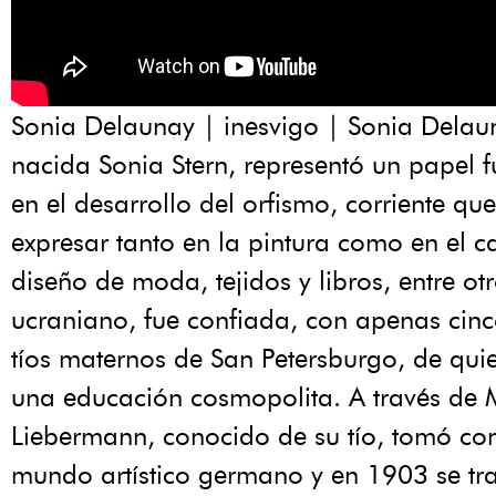
Sonia Delaunay | inesvigo | Sonia Delau
nacida Sonia Stern, representó un papel 
en el desarrollo del orfismo, corriente qu
expresar tanto en la pintura como en el 
diseño de moda, tejidos y libros, entre ot
ucraniano, fue confiada, con apenas cinc
tíos maternos de San Petersburgo, de quie
una educación cosmopolita. A través de
Liebermann, conocido de su tío, tomó con
mundo artístico germano y en 1903 se tr