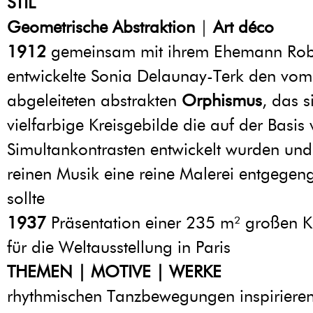
STIL
Geometrische Abstraktion
|
Art déco
1912
gemeinsam mit ihrem Ehemann Rob
entwickelte Sonia Delaunay-Terk den vo
abgeleiteten abstrakten
Orphismus
, das s
vielfarbige Kreisgebilde die auf der Basis
Simultankontrasten entwickelt wurden und
reinen Musik eine reine Malerei entgegen
sollte
1937
Präsentation einer 235 m² großen 
für die Weltausstellung in Paris
THEMEN | MOTIVE | WERKE
rhythmischen Tanzbewegungen inspirieren