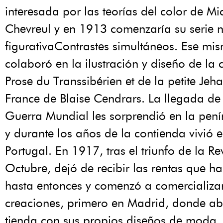
interesada por las teorías del color de M
Chevreul y en 1913 comenzaría su serie 
figurativaContrastes simultáneos. Ese mi
colaboró en la ilustración y diseño de la 
Prose du Transsibérien et de la petite Jeh
France de Blaise Cendrars. La llegada de
Guerra Mundial les sorprendió en la pení
y durante los años de la contienda vivió 
Portugal. En 1917, tras el triunfo de la R
Octubre, dejó de recibir las rentas que h
hasta entonces y comenzó a comercializa
creaciones, primero en Madrid, donde ab
tienda con sus propios diseños de moda,