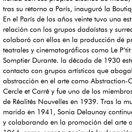
tras su retorno a París, inauguró la Bouti
En el París de los años veinte tuvo una es
relación con los grupos dadaístas y surrea
colaboró con ellos en la producción de p
teatrales y cinematográficos como Le P’tit
Somptier Durante. la década de 1930 est
contacto con grupos artísticos que aboga
abstracción en el arte como Abstraction-
Cercle et Carré y fue uno de los miembro
de Réalités Nouvelles en 1939. Tras la mu
marido en 1941, Sonia Delaunay continu
y colaborando en la promoción del arte a