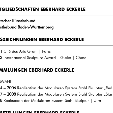
TGLIEDSCHAFTEN EBERHARD ECKERLE
tscher Künstlerbund
stlerbund Baden-Württemberg
SZEICHNUNGEN EBERHARD ECKERLE
1
Cité des Arts Grant | Paris
3
International Sculpture Award | Guilin | China
MMLUNGEN EBERHARD ECKERLE
SWAHL
4 – 2006
Realisation der Modularen System Stahl Skulptur „Re
7 – 2008
Realisation der Modularen System Stahl Skulptur „Star
8
Realisation der Modularen System Stahl Skulptur | Ulm
SSTELLUNGEN EBERHARD ECKERLE