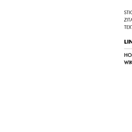
ST
ZIT
TEX
LI
HO
WIK