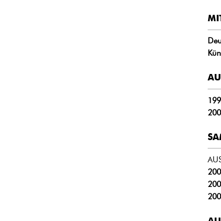
MI
Deu
Kün
AU
199
200
SA
AU
200
200
200
AU