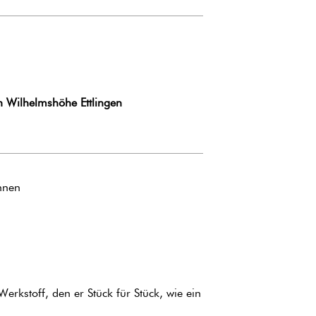
n Wilhelmshöhe Ettlingen
hnen
erkstoff, den er Stück für Stück, wie ein