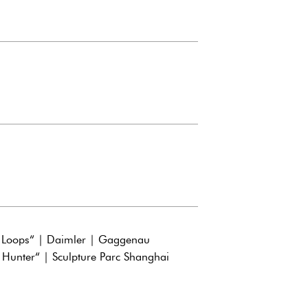
d Loops“ | Daimler | Gaggenau
 Hunter“ | Sculpture Parc Shanghai