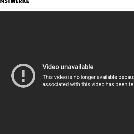
NSTWERKE