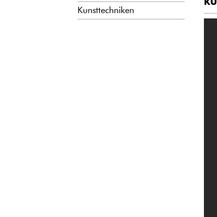
KU
Kunsttechniken