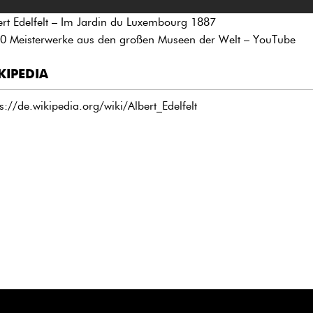
ert Edelfelt – Im Jardin du Luxembourg 1887
0 Meisterwerke aus den großen Museen der Welt – YouTube
KIPEDIA
ps://de.wikipedia.org/wiki/Albert_Edelfelt