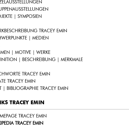
NZELAUSSTELLUNGEN
UPPENAUSSTELLUNGEN
JEKTE | SYMPOSIEN
RKBESCHREIBUNG TRACEY EMIN
HWERPUNKTE | MEDIEN
MEN | MOTIVE | WERKE
INITION | BESCHREIBUNG | MERKMALE
ICHWORTE TRACEY EMIN
ATE TRACEY EMIN
T | BIBLIOGRAPHIE TRACEY EMIN
NKS TRACEY EMIN
MEPAGE TRACEY EMIN
IPEDIA TRACEY EMIN