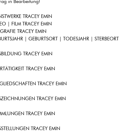
trag in Bearbeitung!
NSTWERKE TRACEY EMIN
EO | FILM TRACEY EMIN
GRAFIE TRACEY EMIN
URTSJAHR | GEBURTSORT | TODESJAHR | STERBEORT
SBILDUNG TRACEY EMIN
RTÄTIGKEIT TRACEY EMIN
GLIEDSCHAFTEN TRACEY EMIN
SZEICHNUNGEN TRACEY EMIN
MMLUNGEN TRACEY EMIN
SSTELLUNGEN TRACEY EMIN