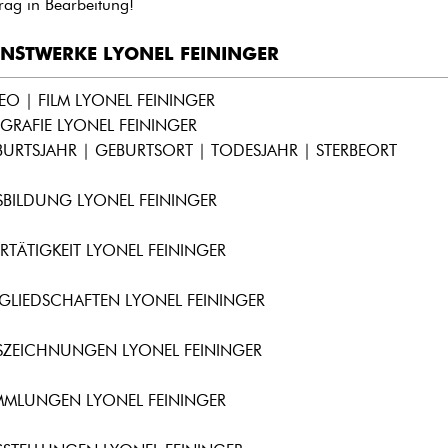
trag in Bearbeitung!
NSTWERKE LYONEL FEININGER
EO | FILM LYONEL FEININGER
GRAFIE LYONEL FEININGER
URTSJAHR | GEBURTSORT | TODESJAHR | STERBEORT
SBILDUNG LYONEL FEININGER
RTÄTIGKEIT LYONEL FEININGER
GLIEDSCHAFTEN LYONEL FEININGER
SZEICHNUNGEN LYONEL FEININGER
MMLUNGEN LYONEL FEININGER