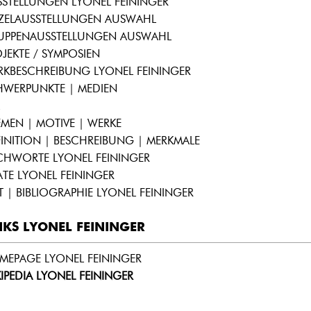
STELLUNGEN LYONEL FEININGER
NZELAUSSTELLUNGEN AUSWAHL
UPPENAUSSTELLUNGEN AUSWAHL
JEKTE / SYMPOSIEN
RKBESCHREIBUNG LYONEL FEININGER
HWERPUNKTE | MEDIEN
MEN | MOTIVE | WERKE
INITION | BESCHREIBUNG | MERKMALE
CHWORTE LYONEL FEININGER
ATE LYONEL FEININGER
T | BIBLIOGRAPHIE LYONEL FEININGER
NKS LYONEL FEININGER
MEPAGE LYONEL FEININGER
IPEDIA LYONEL FEININGER