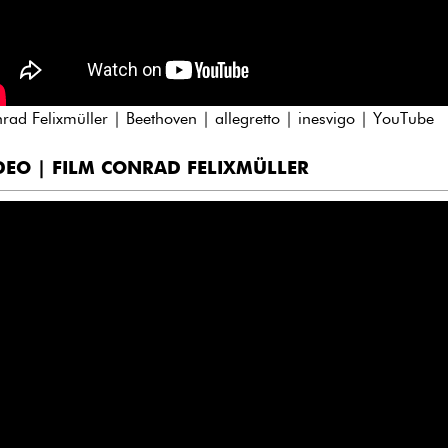
rad Felixmüller | Beethoven | allegretto | inesvigo | YouTube
DEO | FILM CONRAD FELIXMÜLLER