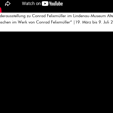
derausstellung zu Conrad Felixmüller im Lindenau-Museum Alte
schen im Werk von Conrad Felixmüller“ |19. März bis 9. Juli 