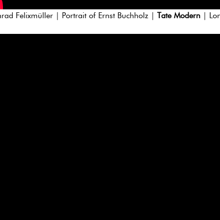
rad Felixmüller | Portrait of Ernst Buchholz |
Tate Modern
| Lo