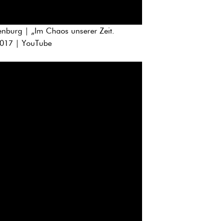
nburg | „Im Chaos unserer Zeit.
2017 | YouTube