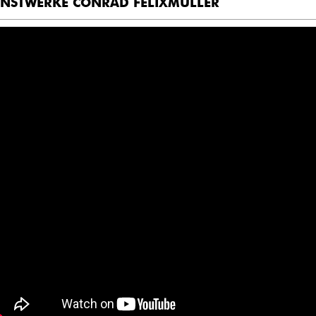
NSTWERKE CONRAD FELIXMÜLLER