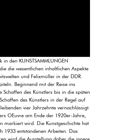
litik in den KUNSTSAMMLUNGEN
ie die wesentlichen inhaltlichen Aspekte
eitswelten und Felixmüller in der DDR.
apiteln. Beginnend mit der Reise ins
Schaffen des Künstlers bis in die späten
chaffen des Künstlers in der Regel auf
eibenden vier Jahrzehnte vernachlässigt.
llers OEuvre am Ende der 1920er-Jahre,
 markiert wird. Die Kunstgeschichte hat
ch 1933 entstandenen Arbeiten. Das
ren wird die Ausstellung daher die innere