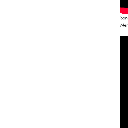
Son
Men