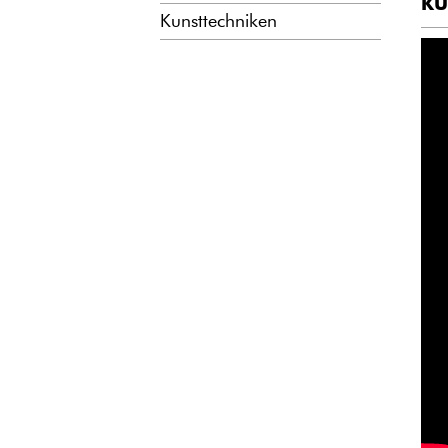
KU
Kunsttechniken