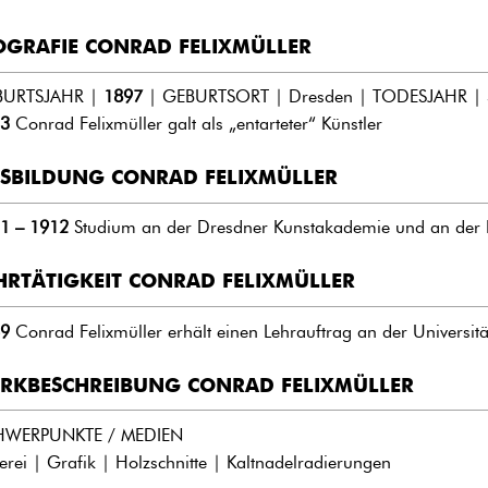
OGRAFIE CONRAD FELIXMÜLLER
BURTSJAHR |
1897
| GEBURTSORT | Dresden | TODESJAHR |
3
Conrad Felixmüller galt als „entarteter“ Künstler
SBILDUNG CONRAD FELIXMÜLLER
1 – 1912
Studium an der Dresdner Kunstakademie und an der 
HRTÄTIGKEIT CONRAD FELIXMÜLLER
9
Conrad Felixmüller erhält einen Lehrauftrag an der Universitä
RKBESCHREIBUNG CONRAD FELIXMÜLLER
HWERPUNKTE / MEDIEN
erei | Grafik | Holzschnitte | Kaltnadelradierungen