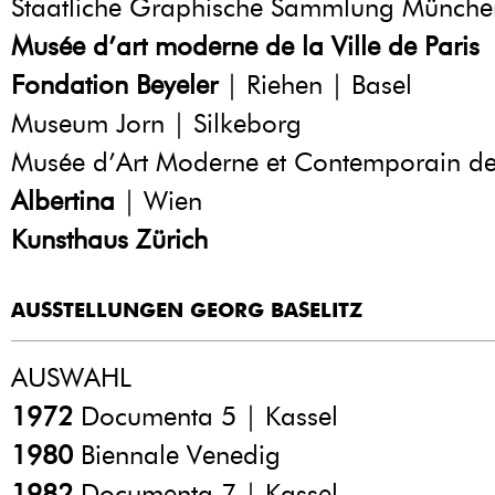
Staatliche Graphische Sammlung Münche
Musée d’art moderne de la Ville de Paris
Fondation Beyeler
| Riehen | Basel
Museum Jorn | Silkeborg
Musée d’Art Moderne et Contemporain de
Albertina
| Wien
Kunsthaus Zürich
AUSSTELLUNGEN GEORG BASELITZ
AUSWAHL
1972
Documenta 5 | Kassel
1980
Biennale Venedig
1982
Documenta 7 | Kassel