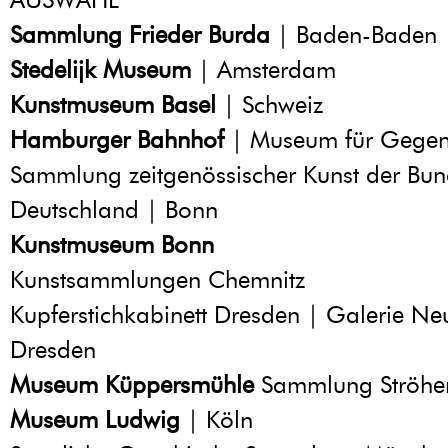
Sammlung Frieder Burda
| Baden-Baden
Stedelijk Museum
| Amsterdam
Kunstmuseum Basel
| Schweiz
Hamburger Bahnhof
| Museum für Gegenw
Sammlung zeitgenössischer Kunst der Bun
Deutschland | Bonn
Kunstmuseum Bonn
Kunstsammlungen Chemnitz
Kupferstichkabinett Dresden | Galerie Ne
Dresden
Museum Küppersmühle
Sammlung Ströher
Museum Ludwig
| Köln