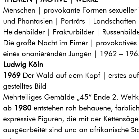
Menschen | provokante Formen sexueller
und Phantasien | Porträts | Landschaften 
Heldenbilder | Frakturbilder | Russenbild
Die große Nacht im Eimer | provokative
eines onanierenden Jungen | 1962 – 19
Ludwig Köln
1969
Der Wald auf dem Kopf | erstes au
gestelltes Bild
Mehrteiliges Gemälde „45“ Ende 2. Weltk
ab
1980
entstehen roh behauene, farblich
expressive Figuren, die mit der Kettensäge
ausgearbeitet sind und an afrikanische 