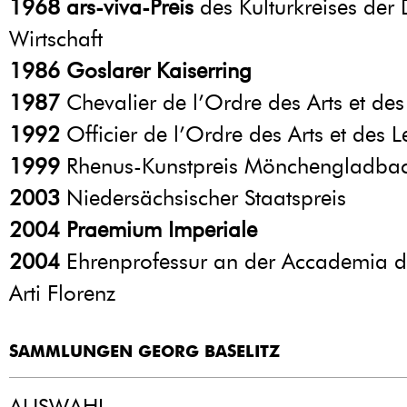
1968
ars-viva-Preis
des Kulturkreises der
Wirtschaft
1986
Goslarer Kaiserring
1987
Chevalier de l’Ordre des Arts et des 
1992
Officier de l’Ordre des Arts et des Le
1999
Rhenus-Kunstpreis Mönchengladba
2003
Niedersächsischer Staatspreis
2004
Praemium Imperiale
2004
Ehrenprofessur an der Accademia di
Arti Florenz
SAMMLUNGEN GEORG BASELITZ
AUSWAHL