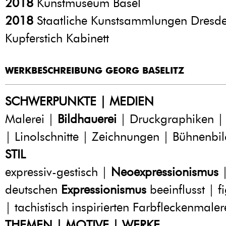
2018
Kunstmuseum Basel
2018
Staatliche Kunstsammlungen Dresd
Kupferstich Kabinett
WERKBESCHREIBUNG GEORG BASELITZ
SCHWERPUNKTE | MEDIEN
Malerei |
Bildhauerei
| Druckgraphiken | 
| Linolschnitte | Zeichnungen | Bühnenbil
STIL
expressiv-gestisch |
Neoexpressionismus
|
deutschen
Expressionismus
beeinflusst | fi
| tachistisch inspirierten Farbfleckenmaler
THEMEN | MOTIVE | WERKE