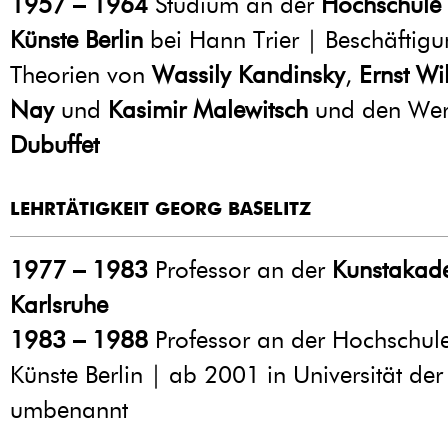
1957 – 1964
Studium an der
Hochschule 
Künste Berlin
bei Hann Trier | Beschäftigu
Theorien von
Wassily Kandinsky
,
Ernst Wi
Nay
und
Kasimir Malewitsch
und den We
Dubuffet
LEHRTÄTIGKEIT GEORG BASELITZ
1977 – 1983
Professor an der
Kunstakad
Karlsruhe
1983 – 1988
Professor an der Hochschule
Künste Berlin | ab 2001 in Universität der
umbenannt