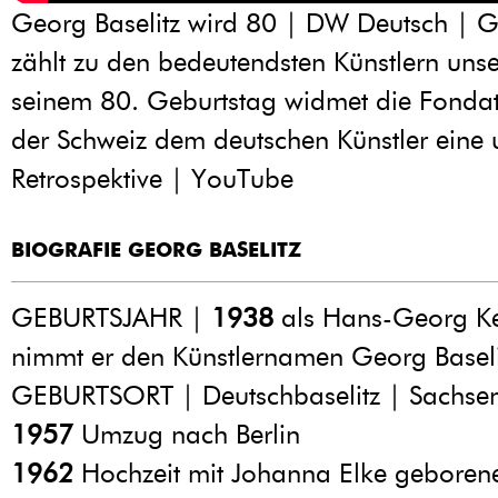
Georg Baselitz wird 80 | DW Deutsch | G
zählt zu den bedeutendsten Künstlern unse
seinem 80. Geburtstag widmet die Fondati
der Schweiz dem deutschen Künstler eine
Retrospektive | YouTube
BIOGRAFIE GEORG BASELITZ
GEBURTSJAHR |
1938
als Hans-Georg K
nimmt er den Künstlernamen Georg Baseli
GEBURTSORT | Deutschbaselitz | Sachse
1957
Umzug nach Berlin
1962
Hochzeit mit Johanna Elke geboren