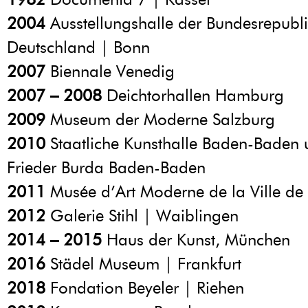
2004
Ausstellungshalle der Bundesrepubl
Deutschland | Bonn
2007
Biennale Venedig
2007 – 2008
Deichtorhallen Hamburg
2009
Museum der Moderne Salzburg
2010
Staatliche Kunsthalle Baden-Bade
Frieder Burda Baden-Baden
2011
Musée d’Art Moderne de la Ville de 
2012
Galerie Stihl | Waiblingen
2014 – 2015
Haus der Kunst, München
2016
Städel Museum | Frankfurt
2018
Fondation Beyeler | Riehen