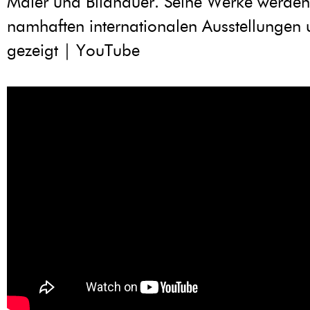
Maler und Bildhauer. Seine Werke werden i
namhaften internationalen Ausstellungen
gezeigt | YouTube