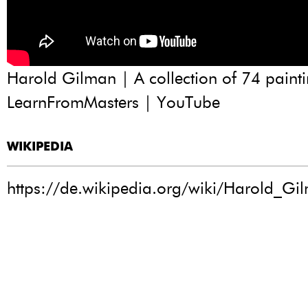
Harold Gilman | A collection of 74 painti
LearnFromMasters | YouTube
WIKIPEDIA
https://de.wikipedia.org/wiki/Harold_Gi