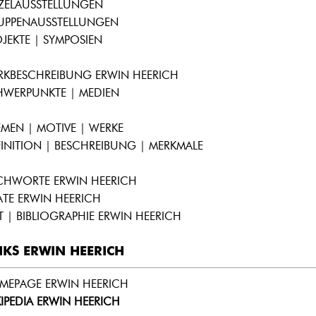
NZELAUSSTELLUNGEN
UPPENAUSSTELLUNGEN
JEKTE | SYMPOSIEN
RKBESCHREIBUNG ERWIN HEERICH
HWERPUNKTE | MEDIEN
MEN | MOTIVE | WERKE
INITION | BESCHREIBUNG | MERKMALE
ICHWORTE ERWIN HEERICH
ATE ERWIN HEERICH
T | BIBLIOGRAPHIE ERWIN HEERICH
NKS ERWIN HEERICH
MEPAGE ERWIN HEERICH
IPEDIA ERWIN HEERICH