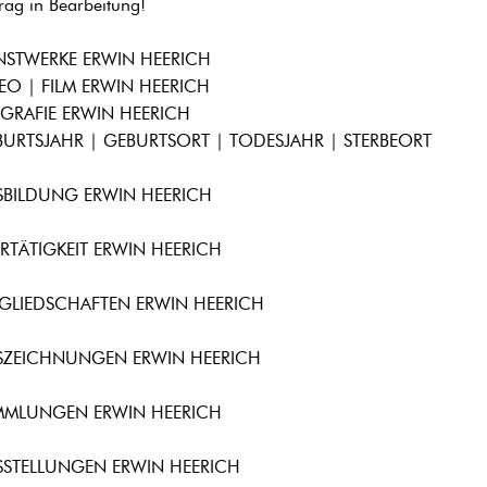
trag in Bearbeitung!
NSTWERKE ERWIN HEERICH
EO | FILM ERWIN HEERICH
GRAFIE ERWIN HEERICH
URTSJAHR | GEBURTSORT | TODESJAHR | STERBEORT
SBILDUNG ERWIN HEERICH
RTÄTIGKEIT ERWIN HEERICH
GLIEDSCHAFTEN ERWIN HEERICH
SZEICHNUNGEN ERWIN HEERICH
MMLUNGEN ERWIN HEERICH
SSTELLUNGEN ERWIN HEERICH