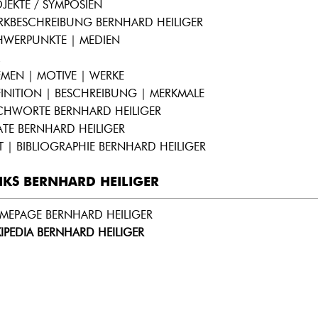
JEKTE / SYMPOSIEN
RKBESCHREIBUNG BERNHARD HEILIGER
HWERPUNKTE | MEDIEN
MEN | MOTIVE | WERKE
INITION | BESCHREIBUNG | MERKMALE
ICHWORTE BERNHARD HEILIGER
ATE BERNHARD HEILIGER
T | BIBLIOGRAPHIE BERNHARD HEILIGER
NKS BERNHARD HEILIGER
MEPAGE BERNHARD HEILIGER
IPEDIA BERNHARD HEILIGER