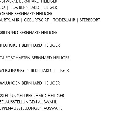
NSTWERKE BERNHARD HEILIGER
EO | FILM BERNHARD HEILIGER
GRAFIE BERNHARD HEILIGER
URTSJAHR | GEBURTSORT | TODESJAHR | STERBEORT
SBILDUNG BERNHARD HEILIGER
RTÄTIGKEIT BERNHARD HEILIGER
GLIEDSCHAFTEN BERNHARD HEILIGER
SZEICHNUNGEN BERNHARD HEILIGER
MMLUNGEN BERNHARD HEILIGER
SSTELLUNGEN BERNHARD HEILIGER
NZELAUSSTELLUNGEN AUSWAHL
UPPENAUSSTELLUNGEN AUSWAHL