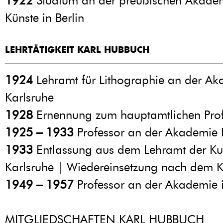
1922
Studium an der preußischen Akadem
Künste in Berlin
LEHRTÄTIGKEIT KARL HUBBUCH
1924
Lehramt für Lithographie an der Ak
Karlsruhe
1928
Ernennung zum hauptamtlichen Prof
1925 – 1933
Professor an der Akademie 
1933
Entlassung aus dem Lehramt der K
Karlsruhe | Wiedereinsetzung nach dem 
1949 – 1957
Professor an der Akademie i
MITGLIEDSCHAFTEN KARL HUBBUCH