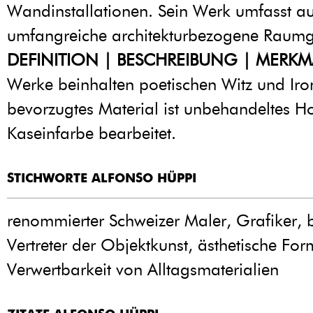
Wandinstallationen. Sein Werk umfasst a
umfangreiche architekturbezogene Raumg
DEFINITION | BESCHREIBUNG | MERKM
Werke beinhalten poetischen Witz und Iron
bevorzugtes Material ist unbehandeltes Ho
Kaseinfarbe bearbeitet.
STICHWORTE ALFONSO HÜPPI
renommierter Schweizer Maler, Grafiker,
Vertreter der Objektkunst, ästhetische Fo
Verwertbarkeit von Alltagsmaterialien