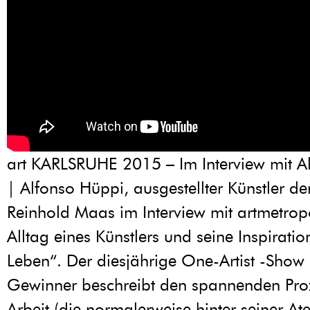
art KARLSRUHE 2015 – Im Interview mit A
| Alfonso Hüppi, ausgestellter Künstler de
Reinhold Maas im Interview mit artmetrop
Alltag eines Künstlers und seine Inspirati
Leben“. Der diesjährige One-Artist -Show 
Gewinner beschreibt den spannenden Proz
Arbeit (die normalerweise hinter seiner Ate