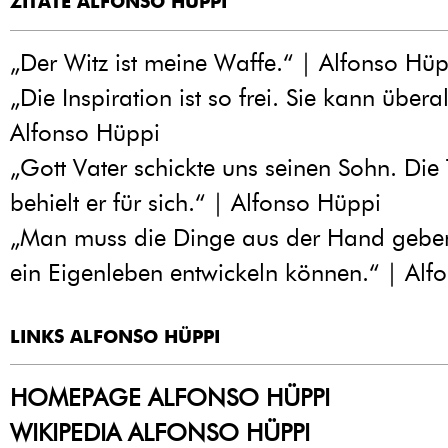
ZITATE ALFONSO HÜPPI
„Der Witz ist meine Waffe.“ | Alfonso Hüp
„Die Inspiration ist so frei. Sie kann überal
Alfonso Hüppi
„Gott Vater schickte uns seinen Sohn. Die
behielt er für sich.“ | Alfonso Hüppi
„Man muss die Dinge aus der Hand geben
ein Eigenleben entwickeln können.“ | Alf
LINKS ALFONSO HÜPPI
HOMEPAGE ALFONSO HÜPPI
WIKIPEDIA ALFONSO HÜPPI