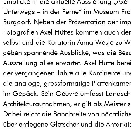
Einblicke in die aktuelle Ausstellung „Axel
Unterwegs – in der Ferne“ im Museum Fra
Burgdorf. Neben der Präsentation der im
Fotografien Axel Hüttes kommen auch der
selbst und die Kuratorin Anna Wesle zu W
geben spannende Ausblicke, was die Besu
Ausstellung alles erwartet. Axel Hütte bere
der vergangenen Jahre alle Kontinente uns
die analoge, grossformatige Plattenkamer
im Gepäck. Sein Oeuvre umfasst Landsch
Architekturaufnahmen, er gilt als Meister 
Dabei reicht die Bandbreite von nächtlic
über entlegene Gletscher und die Antarkti