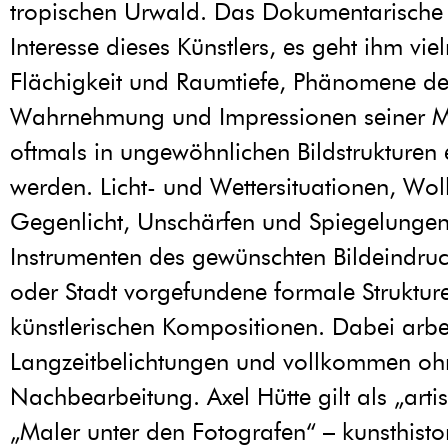
tropischen Urwald. Das Dokumentarische l
Interesse dieses Künstlers, es geht ihm vi
Flächigkeit und Raumtiefe, Phänomene de
Wahrnehmung und Impressionen seiner Mo
oftmals in ungewöhnlichen Bildstrukturen
werden. Licht- und Wettersituationen, Wo
Gegenlicht, Unschärfen und Spiegelunge
Instrumenten des gewünschten Bildeindruc
oder Stadt vorgefundene formale Struktur
künstlerischen Kompositionen. Dabei arbei
Langzeitbelichtungen und vollkommen ohn
Nachbearbeitung. Axel Hütte gilt als „artist
„Maler unter den Fotografen“ – kunsthisto