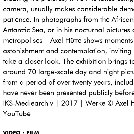
camera, usually makes considerable dem
patience. In photographs from the African 
Antarctic Sea, or in his nocturnal pictures 
metropolises – Axel Hütte shows moments
astonishment and contemplation, inviting t
take a closer look. The exhibition brings t
around 70 large-scale day and night pict
from a period of over twenty years, inclu
have never been presented publicly befor
IKS-Mediearchiv | 2017 | Werke © Axel H
YouTube
VIDEO / FILM