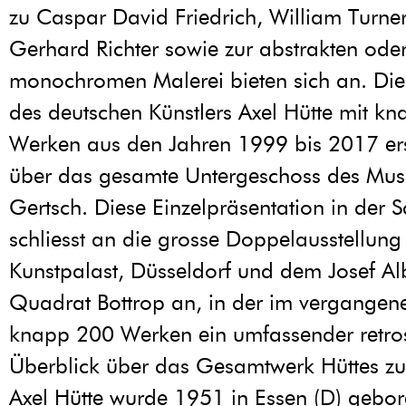
zu Caspar David Friedrich, William Turne
Gerhard Richter sowie zur abstrakten ode
monochromen Malerei bieten sich an. Die
des deutschen Künstlers Axel Hütte mit k
Werken aus den Jahren 1999 bis 2017 erst
über das gesamte Untergeschoss des Mu
Gertsch. Diese Einzelpräsentation in der 
schliesst an die grosse Doppelausstellu
Kunstpalast, Düsseldorf und dem Josef A
Quadrat Bottrop an, in der im vergangene
knapp 200 Werken ein umfassender retros
Überblick über das Gesamtwerk Hüttes zu
Axel Hütte wurde 1951 in Essen (D) gebor