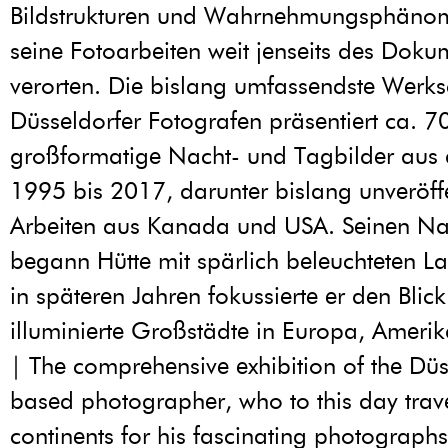
Bildstrukturen und Wahrnehmungsphänom
seine Fotoarbeiten weit jenseits des Doku
verorten. Die bislang umfassendste Werk
Düsseldorfer Fotografen präsentiert ca. 7
großformatige Nacht- und Tagbilder aus 
1995 bis 2017, darunter bislang unveröffe
Arbeiten aus Kanada und USA. Seinen Na
begann Hütte mit spärlich beleuchteten L
in späteren Jahren fokussierte er den Blick
illuminierte Großstädte in Europa, Ameri
| The comprehensive exhibition of the Düs
based photographer, who to this day trave
continents for his fascinating photographs