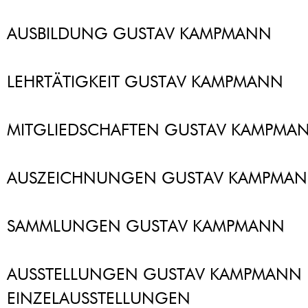
AUSBILDUNG GUSTAV KAMPMANN
LEHRTÄTIGKEIT GUSTAV KAMPMANN
MITGLIEDSCHAFTEN GUSTAV KAMPMA
AUSZEICHNUNGEN GUSTAV KAMPMA
SAMMLUNGEN GUSTAV KAMPMANN
AUSSTELLUNGEN GUSTAV KAMPMANN
EINZELAUSSTELLUNGEN