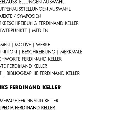
NZELAUSSTELLUNGEN AUSWAHL
UPPENAUSSTELLUNGEN AUSWAHL
JEKTE / SYMPOSIEN
RKBESCHREIBUNG FERDINAND KELLER
HWERPUNKTE | MEDIEN
MEN | MOTIVE | WERKE
INITION | BESCHREIBUNG | MERKMALE
CHWORTE FERDINAND KELLER
ATE FERDINAND KELLER
T | BIBLIOGRAPHIE FERDINAND KELLER
NKS FERDINAND KELLER
MEPAGE FERDINAND KELLER
IPEDIA FERDINAND KELLER