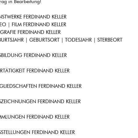
trag in Bearbeitung!
STWERKE FERDINAND KELLER
EO | FILM FERDINAND KELLER
GRAFIE FERDINAND KELLER
URTSJAHR | GEBURTSORT | TODESJAHR | STERBEORT
SBILDUNG FERDINAND KELLER
RTÄTIGKEIT FERDINAND KELLER
GLIEDSCHAFTEN FERDINAND KELLER
SZEICHNUNGEN FERDINAND KELLER
MMLUNGEN FERDINAND KELLER
STELLUNGEN FERDINAND KELLER