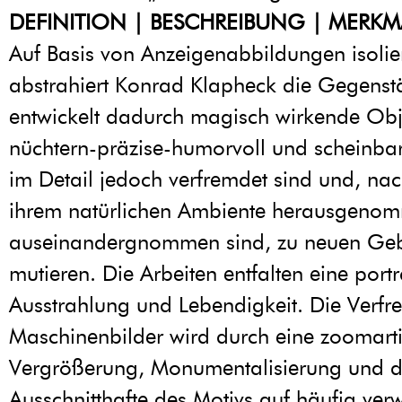
DEFINITION | BESCHREIBUNG | MERKM
Auf Basis von Anzeigenabbildungen isolie
abstrahiert Konrad Klapheck die Gegens
entwickelt dadurch magisch wirkende Obj
nüchtern-präzise-humorvoll und scheinbar 
im Detail jedoch verfremdet sind und, na
ihrem natürlichen Ambiente herausgeno
auseinandergnommen sind, zu neuen Geb
mutieren. Die Arbeiten entfalten eine portr
Ausstrahlung und Lebendigkeit. Die Verf
Maschinenbilder wird durch eine zoomart
Vergrößerung, Monumentalisierung und d
Ausschnitthafte des Motivs auf häufig ve