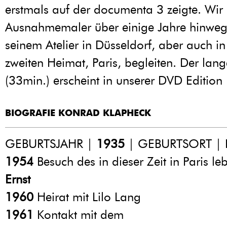
erstmals auf der documenta 3 zeigte. Wir
Ausnahmemaler über einige Jahre hinweg 
seinem Atelier in Düsseldorf, aber auch in
zweiten Heimat, Paris, begleiten. Der lang
(33min.) erscheint in unserer DVD Edition 
BIOGRAFIE KONRAD KLAPHECK
GEBURTSJAHR |
1935
| GEBURTSORT | D
1954
Besuch des in dieser Zeit in Paris l
Ernst
1960
Heirat mit Lilo Lang
1961
Kontakt mit dem