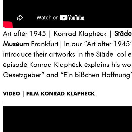
Art after 1945 | Konrad Klapheck |
Städe
Museum
Frankfurt| In our “Art after 1945” 
introduce their artworks in the Städel collec
episode Konrad Klapheck explains his wo
Gesetzgeber” and “Ein bißchen Hoffnung
VIDEO | FILM KONRAD KLAPHECK