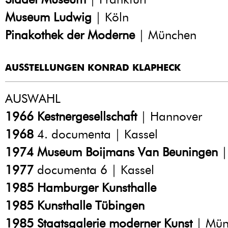
Museum Ludwig
| Köln
Pinakothek der Moderne
| München
AUSSTELLUNGEN KONRAD KLAPHECK
AUSWAHL
1966
Kestnergesellschaft
| Hannover
1968
4. documenta | Kassel
1974
Museum Boijmans Van Beuningen
|
1977
documenta 6 | Kassel
1985
Hamburger Kunsthalle
1985
Kunsthalle Tübingen
1985
Staatsgalerie moderner Kunst
| Mün