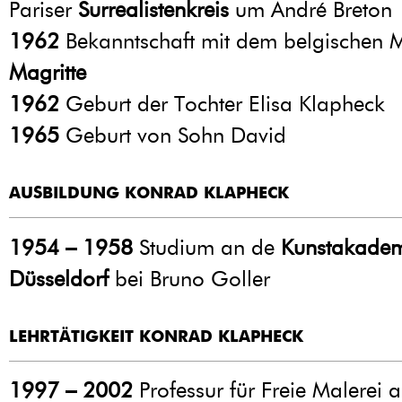
Pariser
Surrealistenkreis
um André Breton
1962
Bekanntschaft mit dem belgischen 
Magritte
1962
Geburt der Tochter Elisa Klapheck
1965
Geburt von Sohn David
AUSBILDUNG KONRAD KLAPHECK
1954 – 1958
Studium an de
Kunstakade
Düsseldorf
bei Bruno Goller
LEHRTÄTIGKEIT KONRAD KLAPHECK
1997 – 2002
Professur für Freie Malerei 