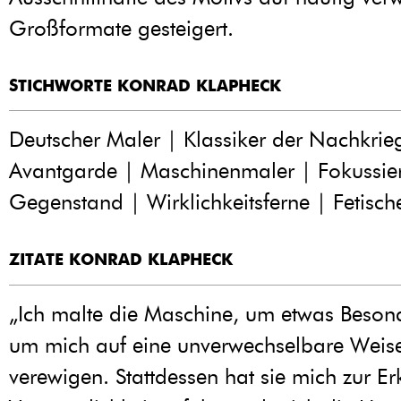
Großformate gesteigert.
STICHWORTE KONRAD KLAPHECK
Deutscher Maler | Klassiker der Nachkrie
Avantgarde | Maschinenmaler | Fokussie
Gegenstand | Wirklichkeitsferne | Fetisch
ZITATE KONRAD KLAPHECK
„Ich malte die Maschine, um etwas Besond
um mich auf eine unverwechselbare Weis
verewigen. Stattdessen hat sie mich zur Er