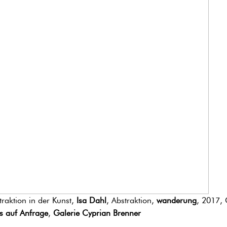
traktion in der Kunst,
Isa Dahl
, Abstraktion,
wanderung
, 2017,
is auf Anfrage
,
Galerie Cyprian Brenner