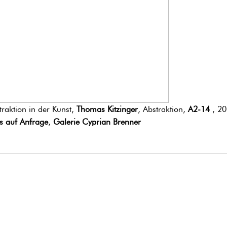
traktion in der Kunst,
Thomas Kitzinger
, Abstraktion,
A2-14
, 20
is auf Anfrage
,
Galerie Cyprian Brenner