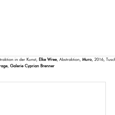
traktion in der Kunst,
Elke Wree
, Abstraktion,
Muro
, 2016, Tusc
rage
,
Galerie Cyprian Brenner