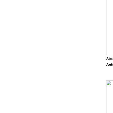
Abs
Anf