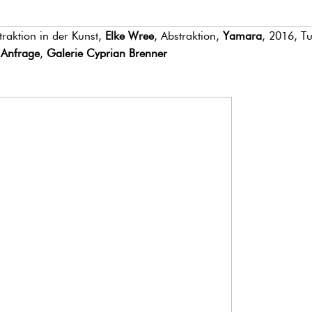
traktion in der Kunst,
Elke Wree
, Abstraktion,
Yamara
, 2016, T
 Anfrage
,
Galerie Cyprian Brenner