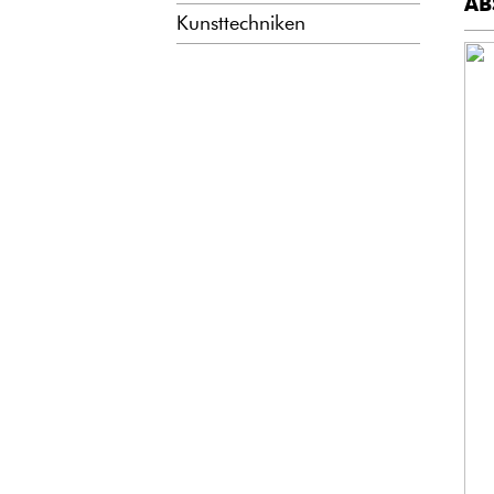
AB
Kunsttechniken