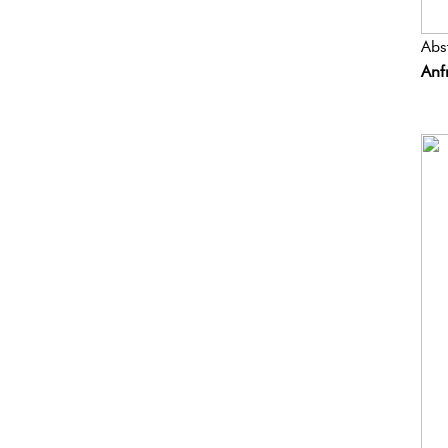
Abs
Anf