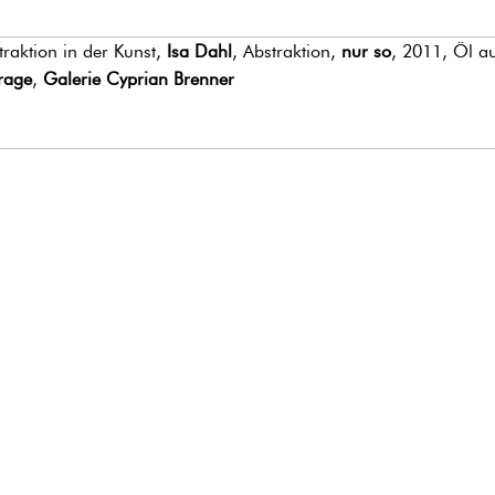
traktion in der Kunst,
Isa Dahl
, Abstraktion,
nur so
, 2011, Öl a
rage
,
Galerie Cyprian Brenner