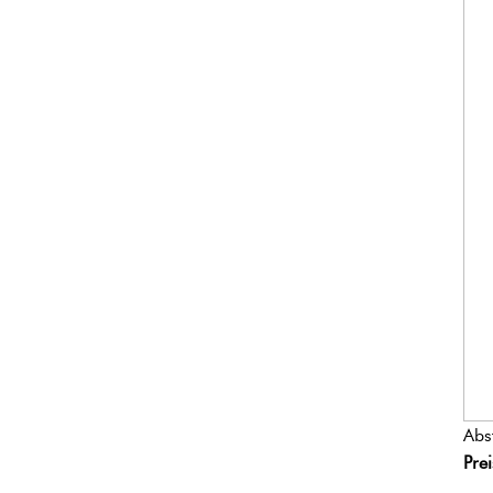
Abs
Pre