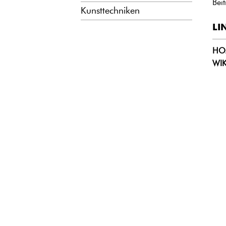
Bei
Kunsttechniken
LI
HO
WIK