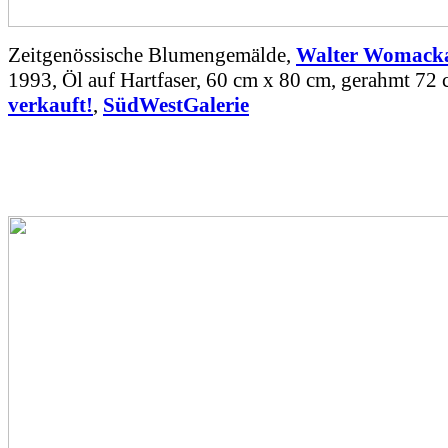
Zeitgenössische Blumengemälde,
Walter Womack
1993, Öl auf Hartfaser, 60 cm x 80 cm, gerahmt 72 
verkauft!
,
SüdWestGalerie