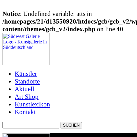
Notice
: Undefined variable: atts in
/homepages/21/d13550920/htdocs/gcb/gcb_v2/w
content/themes/gcb_v2/index.php
on line
40
Künstler
Standorte
Aktuell
Art Shop
Kunstlexikon
Kontakt