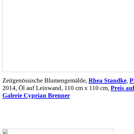
Zeitgenössische Blumengemälde,
Rhea Standke
,
P
2014, Öl auf Leinwand, 110 cm x 110 cm,
Preis au
Galerie Cyprian Brenner