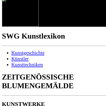
SWG
Kunstlexikon
Kunstgeschichte
Künstler
Kunsttechniken
ZEITGENÖSSISCHE
BLUMENGEMÄLDE
KUNSTWERKE