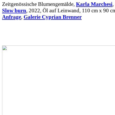
Zeitgenössische Blumengemälde,
Karla Marchesi
,
Slow burn
, 2022, Öl auf Leinwand, 110 cm x 90 c
Anfrage
,
Galerie Cyprian Brenner