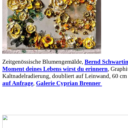
Zeitgenössische Blumengemälde,
Bernd Schwarti
Moment deines Lebens wirst du erinnern
, Graphi
Kaltnadelradierung, doubliert auf Leinwand, 60 cm
auf Anfrage
,
Galerie Cyprian Brenner