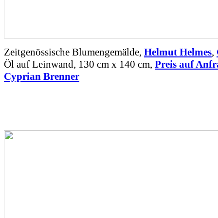
Zeitgenössische Blumengemälde,
Helmut Helmes
,
Öl auf Leinwand, 130 cm x 140 cm,
Preis auf Anf
Cyprian Brenner