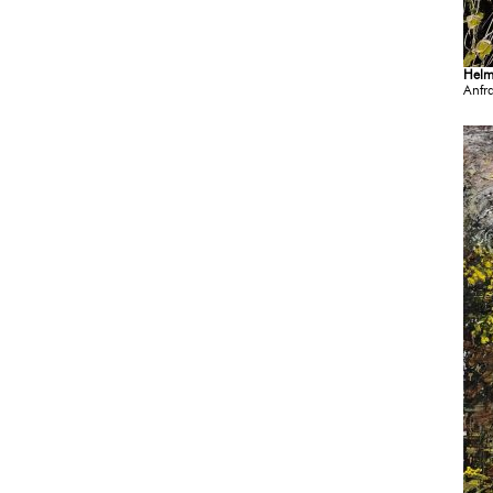
Helm
Anfr