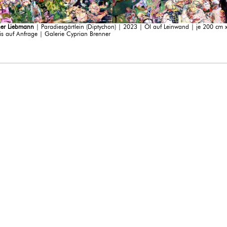
er Liebmann
| Paradiesgärtlein (Diptychon) | 2023 | Öl auf Leinwand | je 200 cm
eis auf Anfrage | Galerie Cyprian Brenner