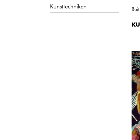
Kunsttechniken
Bei
KU