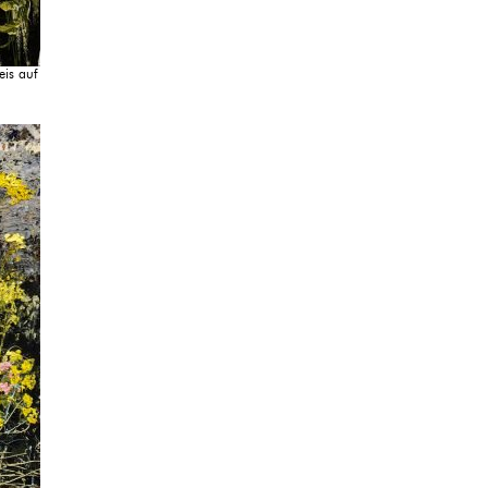
is auf