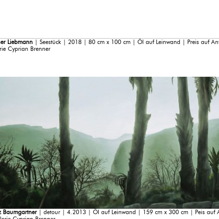
er Liebmann
| Seestück | 2018 | 80 cm x 100 cm | Öl auf Leinwand | Preis auf An
rie Cyprian Brenner
z Baumgartner
| detour | 4.2013 | Öl auf Leinwand | 159 cm x 300 cm | Peis auf 
lerie Cyprian Brenner