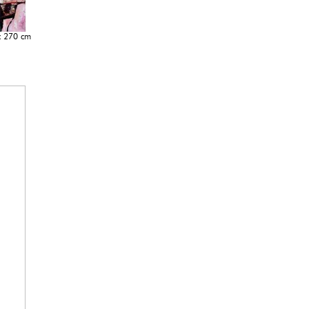
 x 270 cm