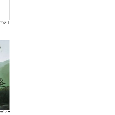
frage |
Anfrage