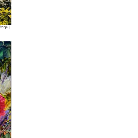
frage |