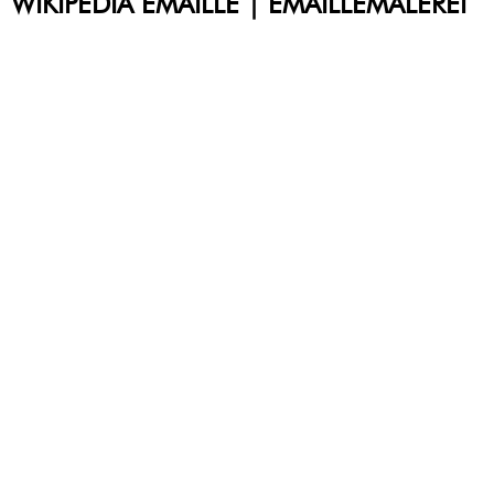
WIKIPEDIA EMAILLE | EMAILLEMALEREI