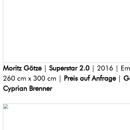
Moritz Götze
|
Superstar 2.0
| 2016 | Ema
260 cm x 300 cm |
Preis auf Anfrage
|
Ga
Cyprian Brenner