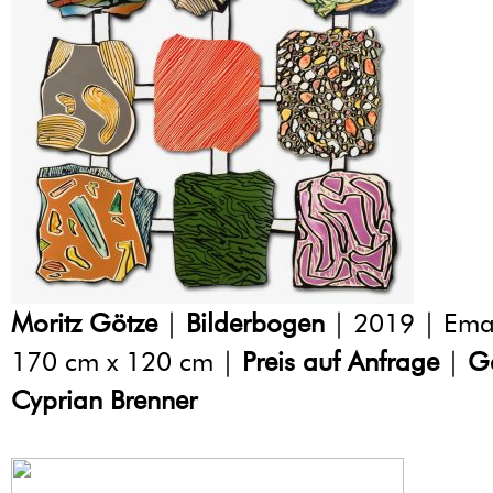
Moritz Götze
|
Bilderbogen
| 2019 | Emai
170 cm x 120 cm |
Preis auf Anfrage
|
Ga
Cyprian Brenner