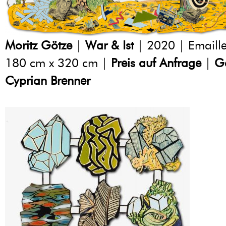
Moritz Götze
|
War & Ist
| 2020 | Emaille
180 cm x 320 cm |
Preis auf Anfrage
|
Ga
Cyprian Brenner