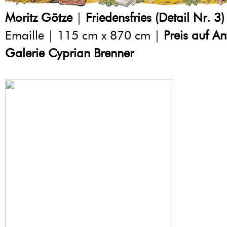
Moritz Götze
|
Friedensfries (Detail Nr. 3)
Emaille | 115 cm x 870 cm |
Preis auf A
Galerie Cyprian Brenner