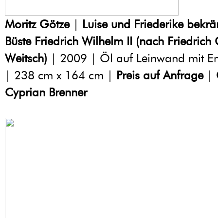
Moritz Götze
|
Luise und Friederike bekrä
Büste Friedrich Wilhelm II (nach Friedrich
Weitsch)
| 2009 | Öl auf Leinwand mit E
| 238 cm x 164 cm |
Preis auf Anfrage
|
Cyprian Brenner