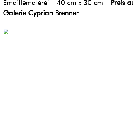
Emaillemalerei | 40 cm x 30 cm |
Preis a
Galerie Cyprian Brenner