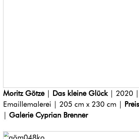
Moritz Götze
|
Das kleine Glück
| 2020 |
Emaillemalerei | 205 cm x 230 cm |
Prei
|
Galerie Cyprian Brenner