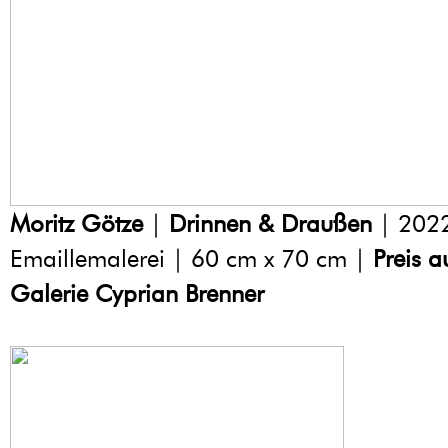
Moritz Götze
|
Drinnen & Draußen
| 2022
Emaillemalerei | 60 cm x 70 cm |
Preis a
Galerie Cyprian Brenner