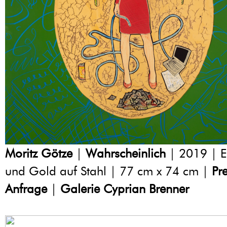
Moritz Götze
|
Wahrscheinlich
| 2019 | E
und Gold auf Stahl | 77 cm x 74 cm |
Pre
Anfrage
|
Galerie Cyprian Brenner