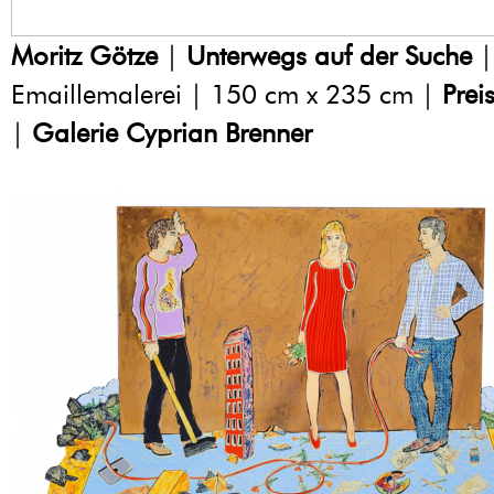
Moritz Götze
|
Unterwegs auf der Suche
|
Emaillemalerei | 150 cm x 235 cm |
Prei
|
Galerie Cyprian Brenner