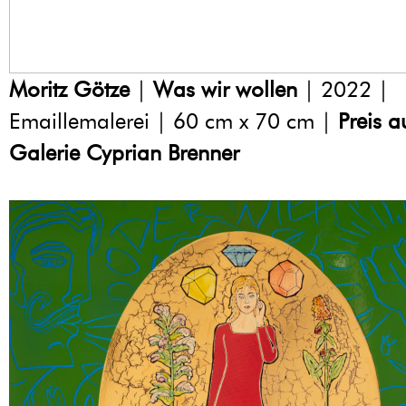
Moritz Götze
|
Was wir wollen
| 2022 |
Emaillemalerei | 60 cm x 70 cm |
Preis a
Galerie Cyprian Brenner