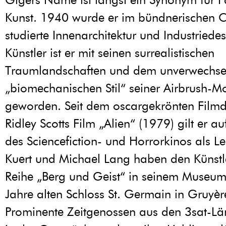
Kunst. 1940 wurde er im bündnerischen 
studierte Innenarchitektur und Industriedes
Künstler ist er mit seinen surrealistischen
Traumlandschaften und dem unverwechse
„biomechanischen Stil“ seiner Airbrush-M
geworden. Seit dem oscargekrönten Filmd
Ridley Scotts Film „Alien“ (1979) gilt er a
des Sciencefiction- und Horrorkinos als Lei
Kuert und Michael Lang haben den Künstle
Reihe „Berg und Geist“ in seinem Museu
Jahre alten Schloss St. Germain in Gruyèr
Prominente Zeitgenossen aus den 3sat-Lä