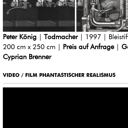
Peter König
|
Todmacher
| 1997 | Bleistif
200 cm x 250 cm |
Preis auf Anfrage
|
Ga
Cyprian Brenner
VIDEO / FILM PHANTASTISCHER REALISMUS