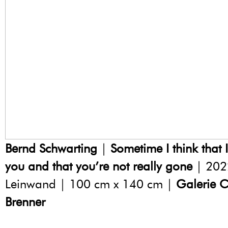
Bernd Schwarting
|
Sometime I think that I
you and that you’re not really gone
| 202
Leinwand | 100 cm x 140 cm |
Galerie C
Brenner