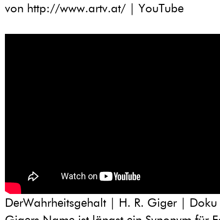
von http://www.artv.at/ | YouTube
DerWahrheitsgehalt | H. R. Giger | Doku
Gigers Name ist längst ein Synonym für F