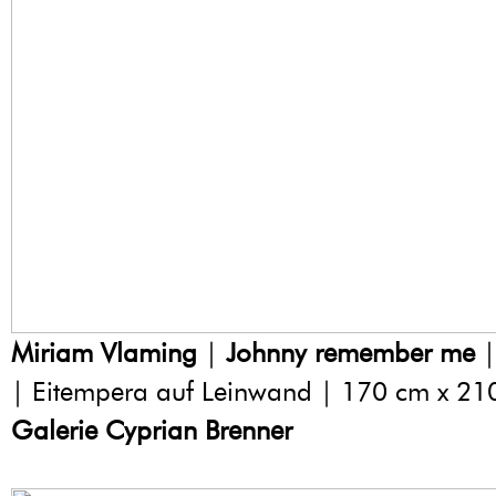
Miriam Vlaming
|
Johnny remember me
|
| Eitempera auf Leinwand | 170 cm x 21
Galerie Cyprian Brenner