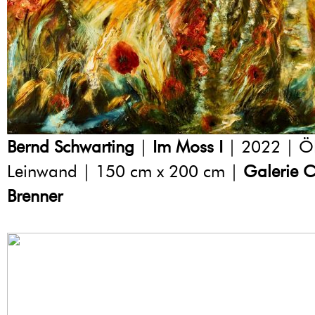
Bernd Schwarting
|
Im Moss I
| 2022 | Öl
Leinwand | 150 cm x 200 cm |
Galerie C
Brenner