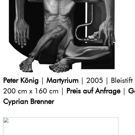
Peter König
|
Martyrium
| 2005 | Bleistift
200 cm x 160 cm |
Preis auf Anfrage
|
Ga
Cyprian Brenner