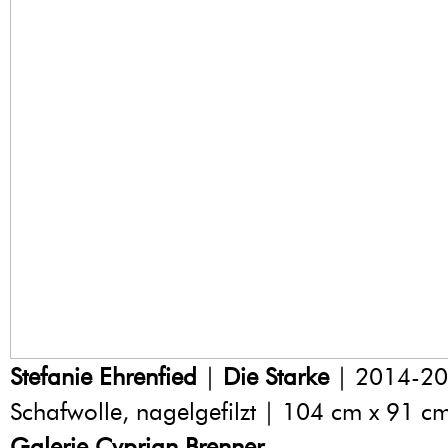
Stefanie Ehrenfied
|
Die Starke
| 2014-20
Schafwolle, nagelgefilzt | 104 cm x 91 c
Galerie Cyprian Brenner