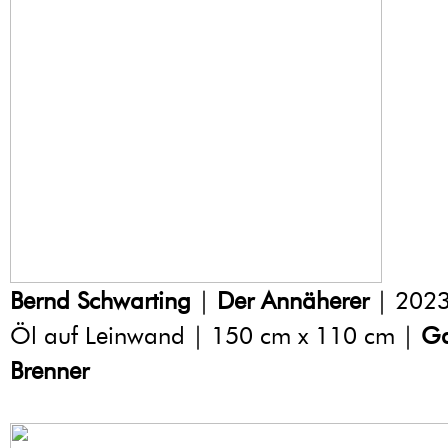
Bernd Schwarting
|
Der Annäherer
| 2023
Öl auf Leinwand | 150 cm x 110 cm |
Ga
Brenner