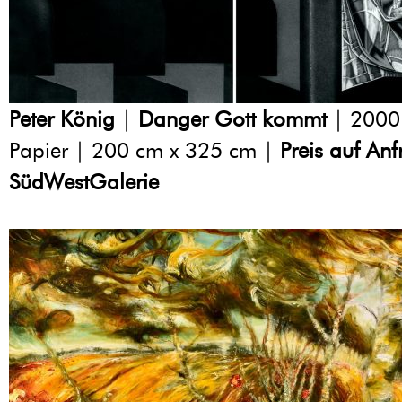
Peter König
|
Danger Gott kommt
| 2000 
Papier | 200 cm x 325 cm |
Preis auf An
SüdWestGalerie