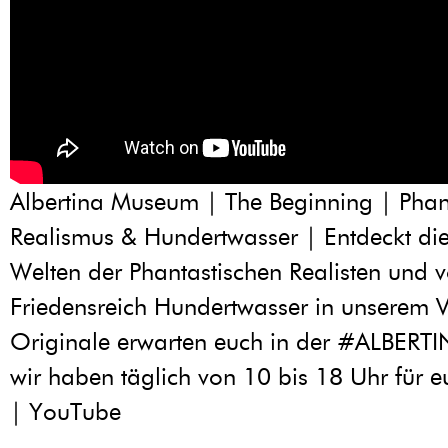
Albertina Museum | The Beginning | Phan
Realismus & Hundertwasser | Entdeckt di
Welten der Phantastischen Realisten und 
Friedensreich Hundertwasser in unserem V
Originale erwarten euch in der #ALBERT
wir haben täglich von 10 bis 18 Uhr für e
| YouTube