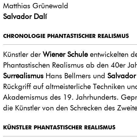
Matthias Grünewald
Salvador Dalí
CHRONOLOGIE PHANTASTISCHER REALISMUS
Künstler der
Wiener Schule
entwickelten d
Phantastischen Realismus ab den 40er J
Surrealismus
Hans Bellmers und
Salvador
Rückgriff auf altmeisterliche Techniken u
Akademismus des 19. Jahrhunderts. Gep
die Künstler von den Schrecken des Zweite
KÜNSTLER PHANTASTISCHER REALISMUS