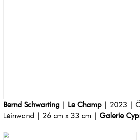
Bernd Schwarting
|
Le Champ
| 2023 | Ö
Leinwand | 26 cm x 33 cm |
Galerie Cyp