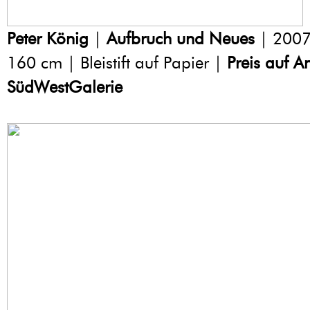
Peter König
|
Aufbruch und Neues
| 2007
160 cm | Bleistift auf Papier |
Preis auf A
SüdWestGalerie