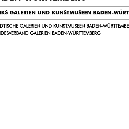
NKS GALERIEN UND KUNSTMUSEEN BADEN-WÜR
ÄDTISCHE GALERIEN UND KUNSTMUSEEN BADEN-WÜRTTEMB
NDESVERBAND GALERIEN BADEN-WÜRTTEMBERG