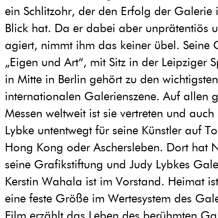
ein Schlitzohr, der den Erfolg der Galeri
Blick hat. Da er dabei aber unprätentiös 
agiert, nimmt ihm das keiner übel. Seine 
„Eigen und Art“, mit Sitz in der Leipziger 
in Mitte in Berlin gehört zu den wichtigste
internationalen Galerienszene. Auf allen 
Messen weltweit ist sie vertreten und auch 
Lybke untentwegt für seine Künstler auf T
Hong Kong oder Aschersleben. Dort hat 
seine Grafikstiftung und Judy Lybkes Gale
Kerstin Wahala ist im Vorstand. Heimat ist
eine feste Größe im Wertesystem des Gale
Film erzählt das Leben des berühmten Gal