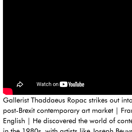
Gallerist Thaddaeus Ropac strikes out int
post-Brexit contemporary art market | Fr
English | He discovered the world of con
in the 1980s, with artists like Joseph Beuy