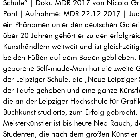
Schule“ | Doku MDR 2017 von Nicola Gr
Pohl | Aufnahme: MDR 22.12.2017 | Judy
ein Phänomen unter den deutschen Galeris
über 20 Jahren gehört er zu den erfolgrei
Kunsthändlern weltweit und ist gleichzeiti
beiden Füßen auf dem Boden geblieben. D
geborene Self-made-Man hat die zweite 
der Leipziger Schule, die „Neue Leipziger
der Taufe gehoben und eine ganze Künstl
die an der Leipziger Hochschule für Grafi
Buchkunst studierte, zum Erfolg gebracht.
Meisterkünstler ist bis heute Neo Rauch, 
Studenten, die nach dem großen Künstler 