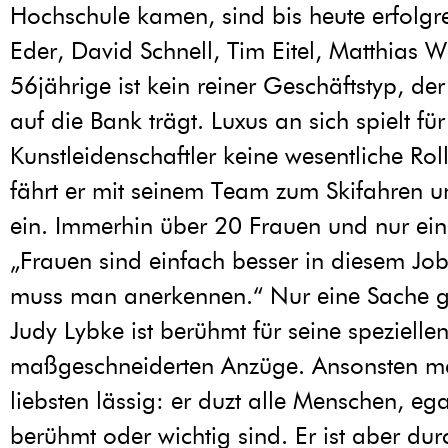
Hochschule kamen, sind bis heute erfolgre
Eder, David Schnell, Tim Eitel, Matthias W
56jährige ist kein reiner Geschäftstyp, der
auf die Bank trägt. Luxus an sich spielt fü
Kunstleidenschaftler keine wesentliche Roll
fährt er mit seinem Team zum Skifahren un
ein. Immerhin über 20 Frauen und nur ei
„Frauen sind einfach besser in diesem Jo
muss man anerkennen.“ Nur eine Sache gö
Judy Lybke ist berühmt für seine spezielle
maßgeschneiderten Anzüge. Ansonsten m
liebsten lässig: er duzt alle Menschen, ega
berühmt oder wichtig sind. Er ist aber du