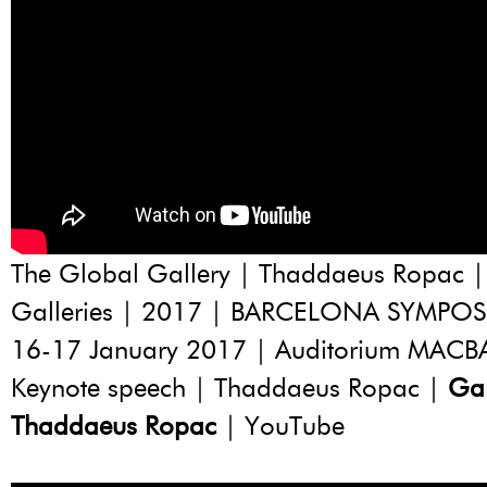
The Global Gallery | Thaddaeus Ropac |
Galleries | 2017 | BARCELONA SYMPO
16-17 January 2017 | Auditorium MACB
Keynote speech | Thaddaeus Ropac |
Gal
Thaddaeus Ropac
| YouTube