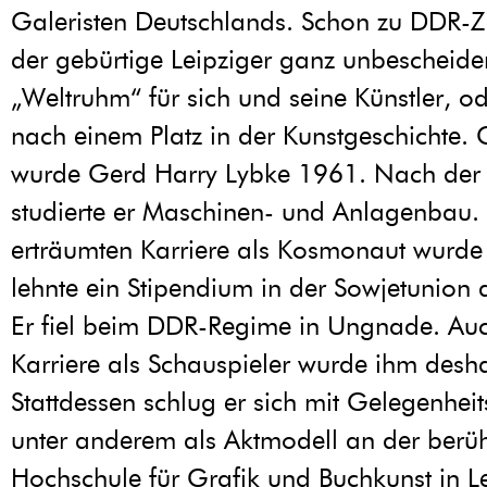
Galeristen Deutschlands. Schon zu DDR-Ze
der gebürtige Leipziger ganz unbescheid
„Weltruhm“ für sich und seine Künstler, o
nach einem Platz in der Kunstgeschichte.
wurde Gerd Harry Lybke 1961. Nach der 
studierte er Maschinen- und Anlagenbau.
erträumten Karriere als Kosmonaut wurde e
lehnte ein Stipendium in der Sowjetunion 
Er fiel beim DDR-Regime in Ungnade. Auc
Karriere als Schauspieler wurde ihm desh
Stattdessen schlug er sich mit Gelegenheit
unter anderem als Aktmodell an der berü
Hochschule für Grafik und Buchkunst in Le