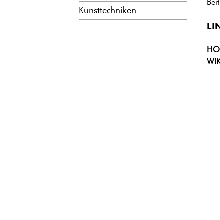
Bei
Kunsttechniken
LI
HOM
WIK