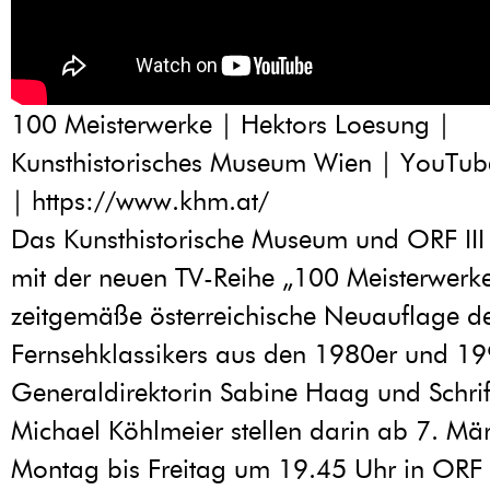
100 Meisterwerke | Hektors Loesung |
Kunsthistorisches Museum Wien | YouTub
|
https://www.khm.at/
Das Kunsthistorische Museum und ORF III 
mit der neuen TV-Reihe „100 Meisterwerke
zeitgemäße österreichische Neuauflage d
Fernsehklassikers aus den 1980er und 19
Generaldirektorin Sabine Haag und Schrift
Michael Köhlmeier stellen darin ab 7. Mä
Montag bis Freitag um 19.45 Uhr in ORF I