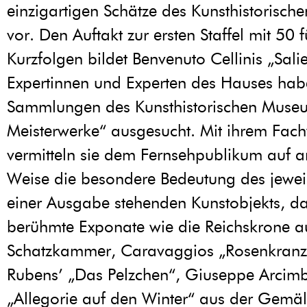
einzigartigen Schätze des Kunsthistorisc
vor. Den Auftakt zur ersten Staffel mit 50 
Kurzfolgen bildet Benvenuto Cellinis „Sali
Expertinnen und Experten des Hauses ha
Sammlungen des Kunsthistorischen Muse
Meisterwerke“ ausgesucht. Mit ihrem Fac
vermitteln sie dem Fernsehpublikum auf 
Weise die besondere Bedeutung des jewei
einer Ausgabe stehenden Kunstobjekts, da
berühmte Exponate wie die Reichskrone a
Schatzkammer, Caravaggios „Rosenkran
Rubens’ „Das Pelzchen“, Giuseppe Arcim
„Allegorie auf den Winter“ aus der Gemäl