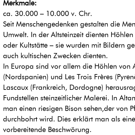
Merkmale:
ca. 30.000 – 10.000 v. Chr.
Seit Menschengedenken gestalten die Men
Umwelt. In der Altsteinzeit dienten Höhl
oder Kultstätte – sie wurden mit Bildern g
auch kultischen Zwecken dienten.
In Europa sind vor allem die Höhlen von 
(Nordspanien) und Les Trois Frères (Pyre
Lascaux (Frankreich, Dordogne) herausr
Fundstellen steinzeitlicher Malerei. In Alt
man einen riesigen Bison sehen,der von Pf
durchbohrt wird. Dies erklärt man als ein
vorbereitende Beschwörung.