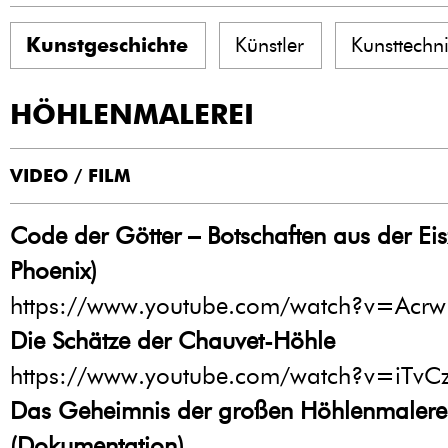
Kunstgeschichte
Künstler
Kunsttechn
HÖHLENMALEREI
VIDEO / FILM
Code der Götter – Botschaften aus der Eis
Phoenix)
https://www.youtube.com/watch?v=Acr
Die Schätze der Chauvet-Höhle
https://www.youtube.com/watch?v=iTvC
Das Geheimnis der großen Höhlenmalerei
(Dokumentation)