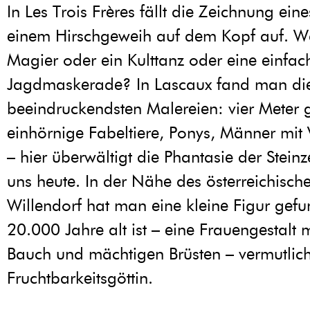
In Les Trois Frères fällt die Zeichnung ei
einem Hirschgeweih auf dem Kopf auf. W
Magier oder ein Kulttanz oder eine einfac
Jagdmaskerade? In Lascaux fand man di
beeindruckendsten Malereien: vier Meter 
einhörnige Fabeltiere, Ponys, Männer mit
– hier überwältigt die Phantasie der Steinz
uns heute. In der Nähe des österreichisch
Willendorf hat man eine kleine Figur gefu
20.000 Jahre alt ist – eine Frauengestalt 
Bauch und mächtigen Brüsten – vermutlich
Fruchtbarkeitsgöttin.