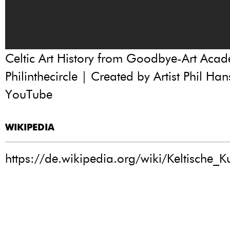
Celtic Art History from Goodbye-Art Aca
Philinthecircle | Created by Artist Phil Ha
YouTube
WIKIPEDIA
https://de.wikipedia.org/wiki/Keltische_K