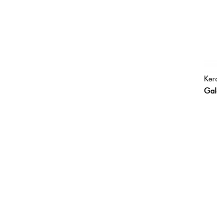
Ker
Gal