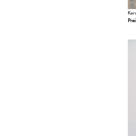
Ker
Pre