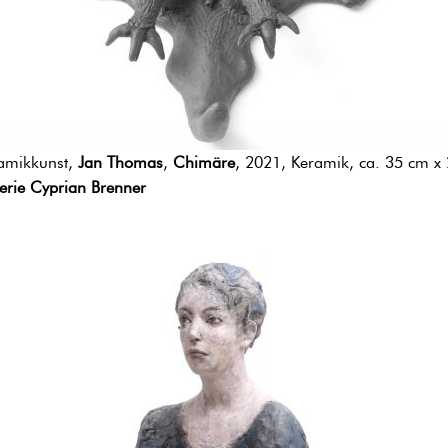
amikkunst,
Jan Thomas
,
Chimäre
, 2021, Keramik, ca. 35 cm x
erie Cyprian Brenner