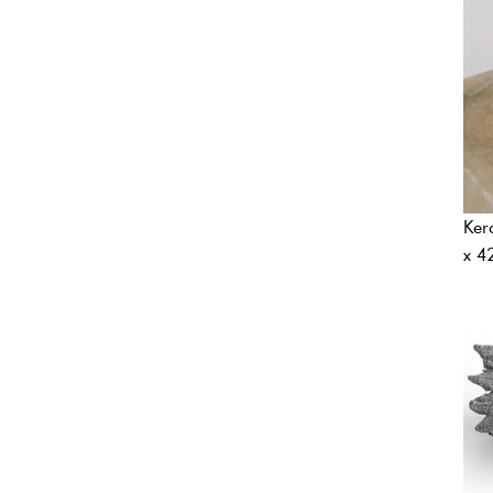
Ker
x 4