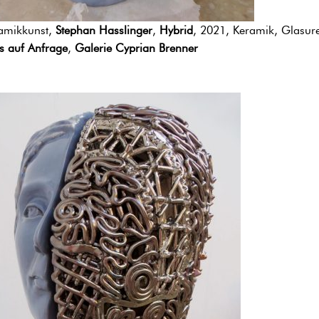
amikkunst,
Stephan Hasslinger
,
Hybrid
, 2021, Keramik, Glasur
is auf Anfrage
,
Galerie Cyprian Brenner