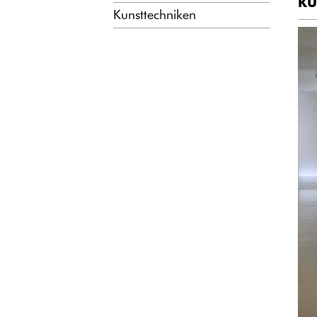
KU
Kunsttechniken