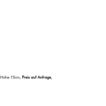
t, Höhe 73cm,
Preis auf Anfrage
,