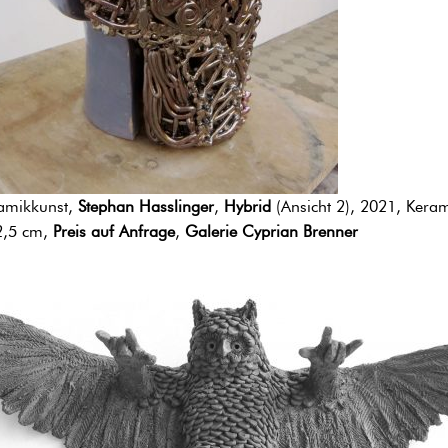
amikkunst,
Stephan Hasslinger
,
Hybrid
(Ansicht 2), 2021, Kera
2,5 cm,
Preis auf Anfrage
,
Galerie Cyprian Brenner