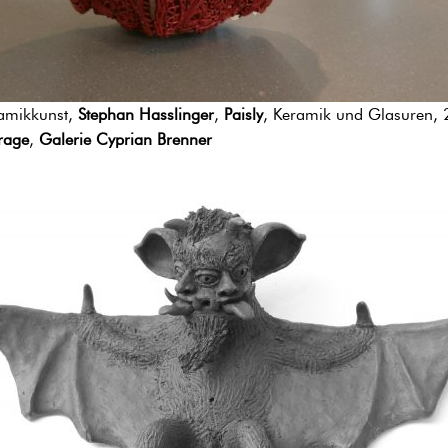
amikkunst,
Stephan Hasslinger
,
Paisly
, Keramik und Glasuren,
rage
,
Galerie Cyprian Brenner