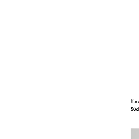
Ker
Süd