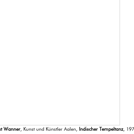
st Wanner
, Kunst und Künstler Aalen,
Indischer Tempeltanz
, 19