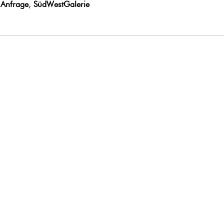
 Anfrage
,
SüdWestGalerie