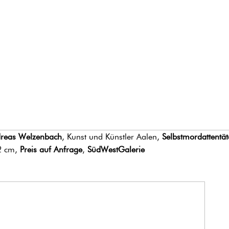
reas Welzenbach
, Kunst und Künstler Aalen,
Selbstmordattentät
2 cm,
Preis auf Anfrage
,
SüdWestGalerie