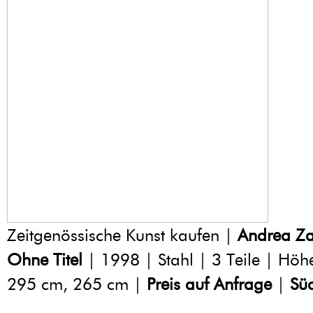
Zeitgenössische Kunst kaufen |
Andrea Za
Ohne Titel
| 1998 | Stahl | 3 Teile | Höh
295 cm, 265 cm |
Preis auf Anfrage
|
Sü