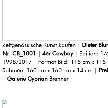
Zeitgenössische Kunst kaufen |
Dieter Bl
Nr. CB_1001 | 4er Cowboy
| Edition: 1/6
1998/2017 | Format Bild: 115 cm x 115 
Rahmen: 160 cm x 160 cm x 14 cm |
Pre
|
Galerie Cyprian Brenner