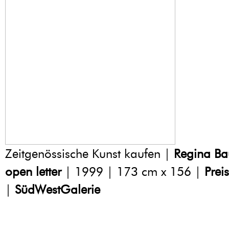
Zeitgenössische Kunst kaufen |
Regina B
open letter
| 1999 | 173 cm x 156 |
Prei
|
SüdWestGalerie