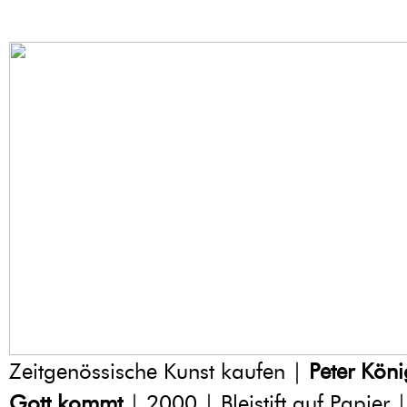
Zeitgenössische Kunst kaufen |
Peter Köni
Gott kommt
| 2000 | Bleistift auf Papier 