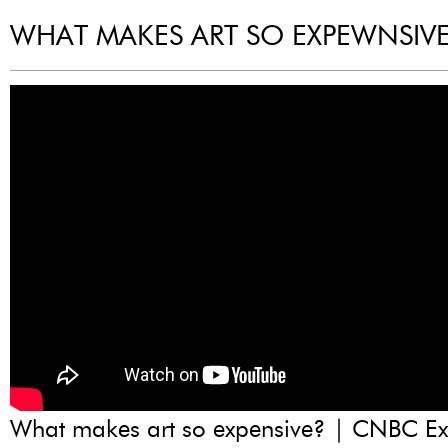
WHAT MAKES ART SO EXPEWNSIV
What makes art so expensive? | CNBC Ex