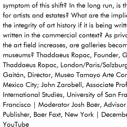
symptom of this shift? In the long run, is t
for artists and estates? What are the impli
the integrity of art history if it is being wri
written in the commercial context? As priva
the art field increases, are galleries bec
museums? Thaddaeus Ropac, Founder, G
Thaddaeus Ropac, London/Paris/Salzburg
Gaitán, Director, Museo Tamayo Arte C
Mexico City; John Zarobell, Associate Prof
International Studies, University of San Fr
Francisco | Moderator Josh Baer, Adviso
Publisher, Baer Faxt, New York | Decemb
YouTube