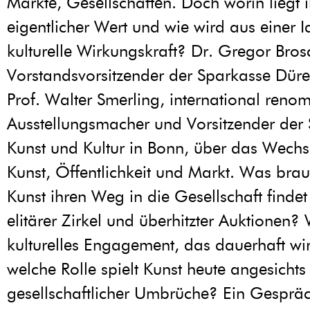
Märkte, Gesellschaften. Doch worin liegt i
eigentlicher Wert und wie wird aus einer I
kulturelle Wirkungskraft? Dr. Gregor Brosc
Vorstandsvorsitzender der Sparkasse Düren
Prof. Walter Smerling, international reno
Ausstellungsmacher und Vorsitzender der S
Kunst und Kultur in Bonn, über das Wechs
Kunst, Öffentlichkeit und Markt. Was brau
Kunst ihren Weg in die Gesellschaft findet 
elitärer Zirkel und überhitzter Auktionen? 
kulturelles Engagement, das dauerhaft wi
welche Rolle spielt Kunst heute angesichts
gesellschaftlicher Umbrüche? Ein Gesprä