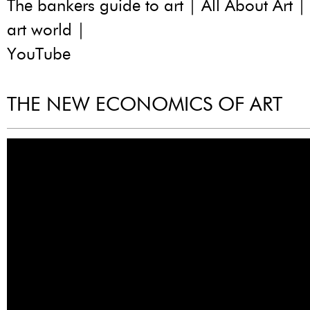
The bankers guide to art | All About Art |
art world |
YouTube
THE NEW ECONOMICS OF ART