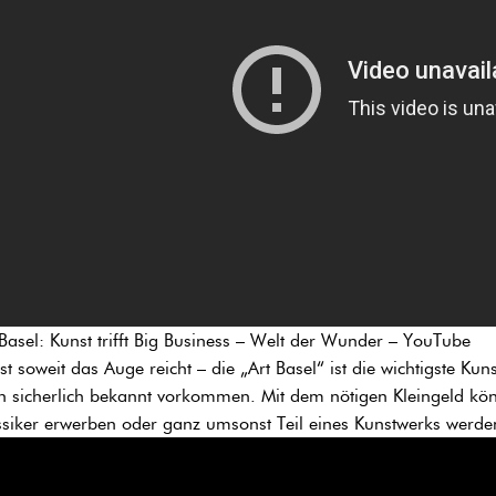
 Basel: Kunst trifft Big Business – Welt der Wunder – YouTube
st soweit das Auge reicht – die „Art Basel“ ist die wichtigste K
h sicherlich bekannt vorkommen. Mit dem nötigen Kleingeld kön
ssiker erwerben oder ganz umsonst Teil eines Kunstwerks werde