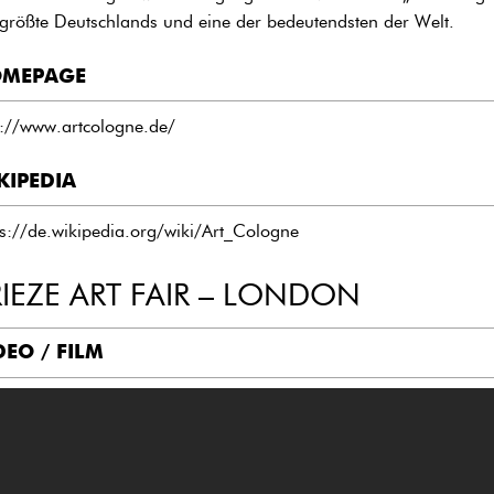
 größte Deutschlands und eine der bedeutendsten der Welt.
MEPAGE
p://www.artcologne.de/
KIPEDIA
ps://de.wikipedia.org/wiki/Art_Cologne
RIEZE ART FAIR – LONDON
DEO / FILM