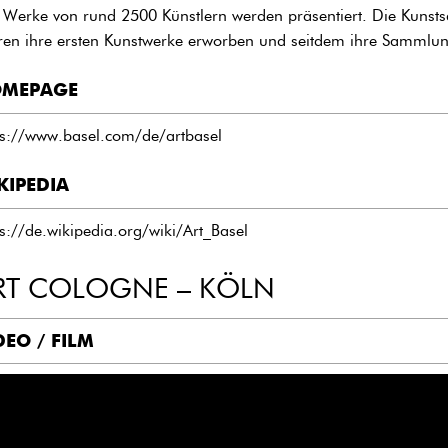
l, Werke von rund 2500 Künstlern werden präsentiert. Die Kunst
ren ihre ersten Kunstwerke erworben und seitdem ihre Sammlung
MEPAGE
ps://www.basel.com/de/artbasel
KIPEDIA
ps://de.wikipedia.org/wiki/Art_Basel
RT COLOGNE – KÖLN
DEO / FILM