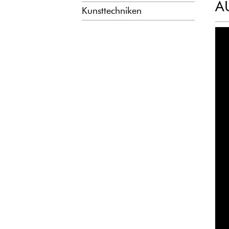
A
Kunsttechniken