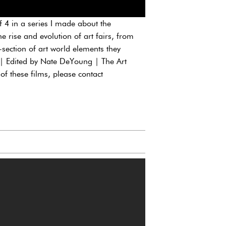
f 4 in a series I made about the
 rise and evolution of art fairs, from
s-section of art world elements they
 | Edited by Nate DeYoung | The Art
 of these films, please contact