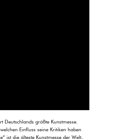
rt Deutschlands größte Kunstmesse.
 welchen Einfluss seine Kritiken haben
“ ist die älteste Kunstmesse der Welt,