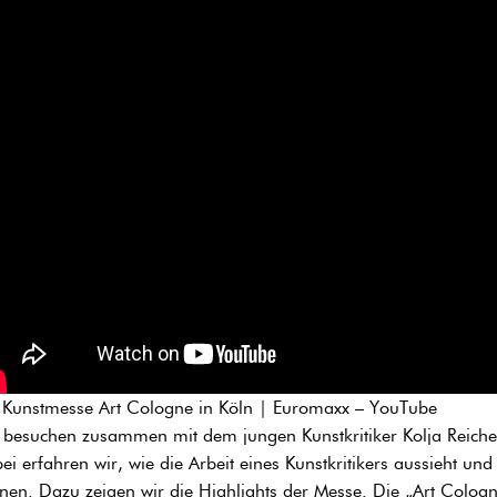
 Kunstmesse Art Cologne in Köln | Euromaxx – YouTube
 besuchen zusammen mit dem jungen Kunstkritiker Kolja Reiche
ei erfahren wir, wie die Arbeit eines Kunstkritikers aussieht und
nen. Dazu zeigen wir die Highlights der Messe. Die „Art Cologne