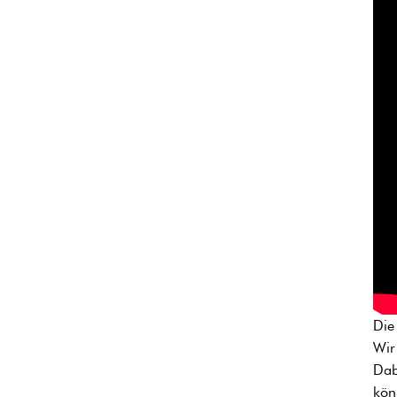
Die
Wir
Dab
kön