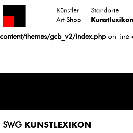
Künstler
Standorte
Notice
: Undefined variable: atts in
Art Shop
Kunstlexiko
/homepages/21/d13550920/htdocs/gcb/
content/themes/gcb_v2/index.php
on line
SWG
KUNSTLEXIKON