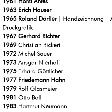
1961
Horst Antes
1963
Erich Hauser
1965
Roland Dörfler
| Handzeichnung | 
Druckgrafik
1967
Gerhard Richter
1969
Christian Rickert
1972
Michel Sauer
1973
Ansgar Nierhoff
1975
Erhard Göttlicher
1977
Friedemann Hahn
1979
Rolf Glasmeier
1981
Otto Boll
1983
Hartmut Neumann