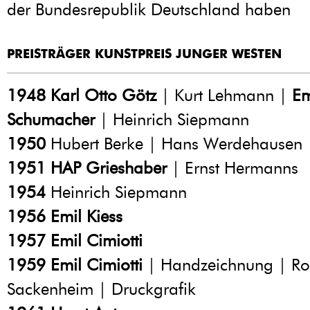
der Bundesrepublik Deutschland haben
PREISTRÄGER KUNSTPREIS JUNGER WESTEN
1948
Karl Otto Götz
| Kurt Lehmann |
Em
Schumacher
| Heinrich Siepmann
1950
Hubert Berke | Hans Werdehausen
1951
HAP Grieshaber
| Ernst Hermanns
1954
Heinrich Siepmann
1956
Emil Kiess
1957
Emil Cimiotti
1959
Emil Cimiotti
| Handzeichnung | Ro
Sackenheim | Druckgrafik