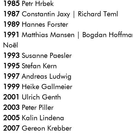
1985
Petr Hrbek
1987
Constantin Jaxy | Richard Teml
1989
Hannes Forster
1991
Matthias Mansen | Bogdan Hoffman
Noël
1993
Susanne Paesler
1995
Stefan Kern
1997
Andreas Ludwig
1999
Heike Gallmeier
2001
Ulrich Genth
2003
Peter Piller
2005
Kalin Lindena
2007
Gereon Krebber